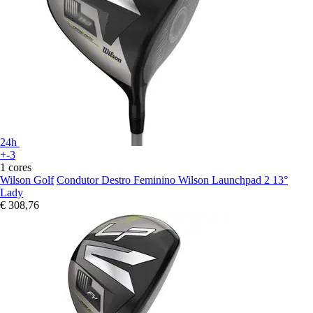
24h
+-3
1 cores
Wilson Golf
Condutor Destro Feminino Wilson Launchpad 2 13°
Lady
€ 308,76