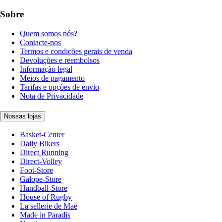
Sobre
Quem somos nós?
Contacte-nos
Termos e condições gerais de venda
Devoluções e reembolsos
Informação legal
Meios de pagamento
Tarifas e opções de envio
Nota de Privacidade
Nossas lojas
Basket-Center
Daily Bikers
Direct Running
Direct-Volley
Foot-Store
Galope-Store
Handball-Store
House of Rugby
La sellerie de Maé
Made in Paradis