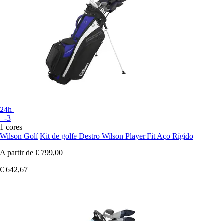
24h
+-3
1 cores
Wilson Golf
Kit de golfe Destro Wilson Player Fit Aço Rígido
A partir de
€ 799,00
€ 642,67