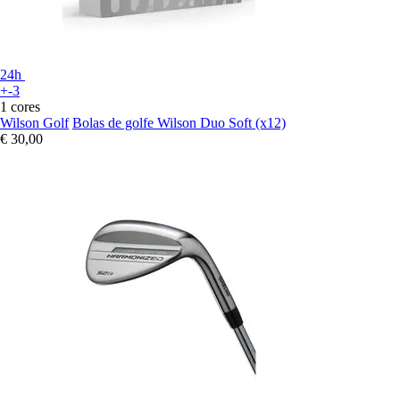
24h
+-3
1 cores
Wilson Golf
Bolas de golfe Wilson Duo Soft (x12)
€ 30,00