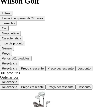
Wilson Golf
Filtros
Enviado no prazo de 24 horas
Tamanho
Cor
Grupo etário
Característica
Tipo de produto
Género
Preço
Ver os 301 produtos
Relevância
Relevância
Preço crescente
Preço decrescente
Desconto
301 produtos
Ordenar por
Relevância
Relevância
Preço crescente
Preço decrescente
Desconto