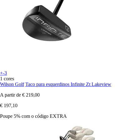
+-3
1 cores
Wilson Golf
Taco para esquerdinos Infinite Zt Lakeview
A partir de
€ 219,00
€ 197,10
Poupe 5%
com o código
EXTRA