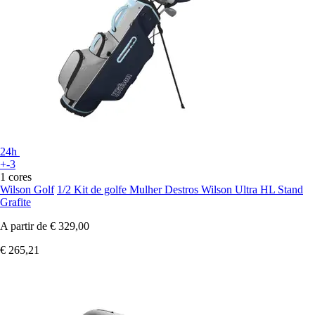
24h
+-3
1 cores
Wilson Golf
1/2 Kit de golfe Mulher Destros Wilson Ultra HL Stand
Grafite
A partir de
€ 329,00
€ 265,21