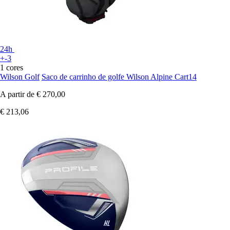
24h
+-3
1 cores
Wilson Golf
Saco de carrinho de golfe Wilson Alpine Cart14
A partir de
€ 270,00
€ 213,06