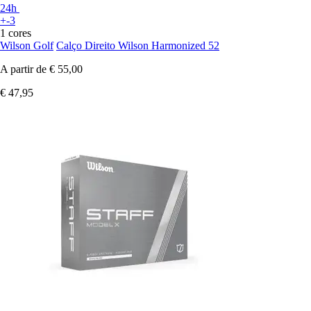
24h
+-3
1 cores
Wilson Golf
Calço Direito Wilson Harmonized 52
A partir de
€ 55,00
€ 47,95