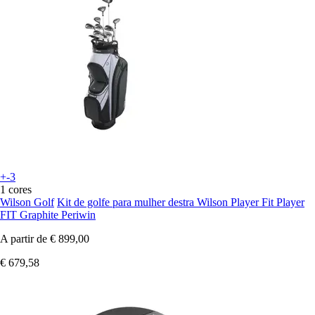
+-3
1 cores
Wilson Golf
Kit de golfe para mulher destra Wilson Player Fit Player
FIT Graphite Periwin
A partir de
€ 899,00
€ 679,58