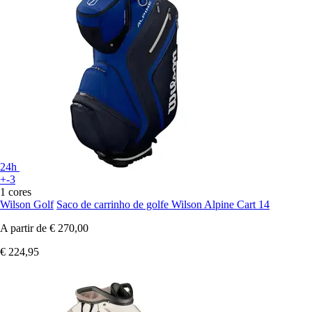
24h
+-3
1 cores
Wilson Golf
Saco de carrinho de golfe Wilson Alpine Cart 14
A partir de
€ 270,00
€ 224,95