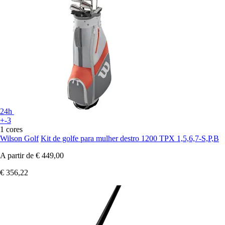
24h
+-3
1 cores
Wilson Golf
Kit de golfe para mulher destro 1200 TPX 1,5,6,7-S,P,B
A partir de
€ 449,00
€ 356,22