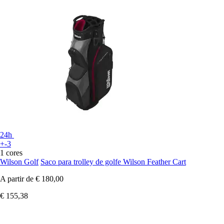
24h
+-3
1 cores
Wilson Golf
Saco para trolley de golfe Wilson Feather Cart
A partir de
€ 180,00
€ 155,38