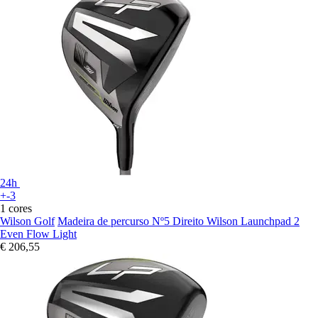
24h
+-3
1 cores
Wilson Golf
Madeira de percurso Nº5 Direito Wilson Launchpad 2
Even Flow Light
€ 206,55