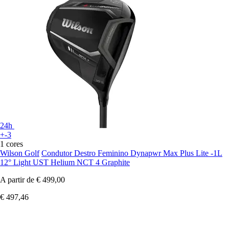
24h
+-3
1 cores
Wilson Golf
Condutor Destro Feminino Dynapwr Max Plus Lite -1L
12° Light UST Helium NCT 4 Graphite
A partir de
€ 499,00
€ 497,46