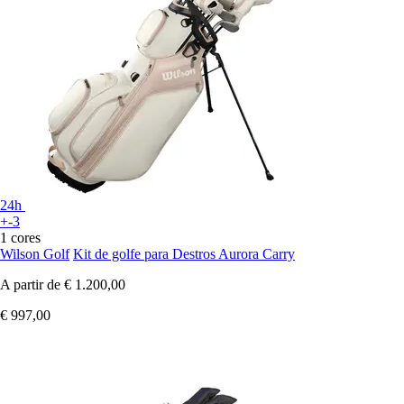
24h
+-3
1 cores
Wilson Golf
Kit de golfe para Destros Aurora Carry
A partir de
€ 1.200,00
€ 997,00