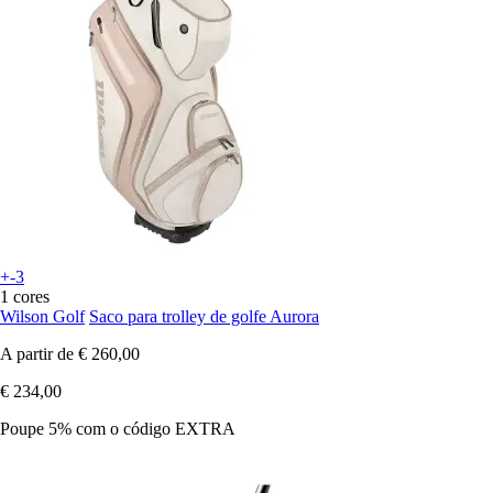
+-3
1 cores
Wilson Golf
Saco para trolley de golfe Aurora
A partir de
€ 260,00
€ 234,00
Poupe 5%
com o código
EXTRA