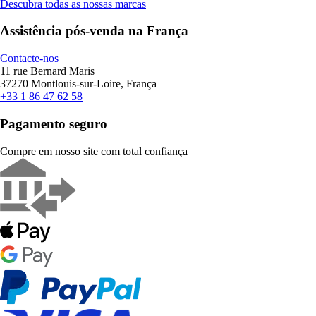
Descubra todas as nossas marcas
Assistência pós-venda na França
Contacte-nos
11 rue Bernard Maris
37270 Montlouis-sur-Loire, França
+33 1 86 47 62 58
Pagamento seguro
Compre em nosso site com total confiança