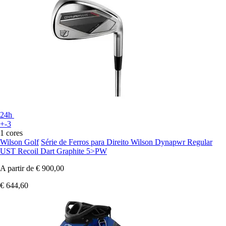
24h
+-3
1 cores
Wilson Golf
Série de Ferros para Direito Wilson Dynapwr Regular
UST Recoil Dart Graphite 5>PW
A partir de
€ 900,00
€ 644,60