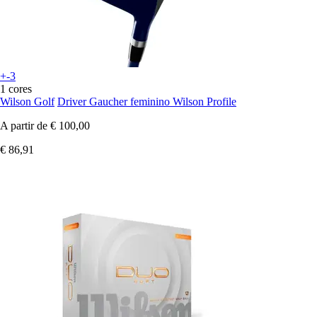
+-3
1 cores
Wilson Golf
Driver Gaucher feminino Wilson Profile
A partir de
€ 100,00
€ 86,91