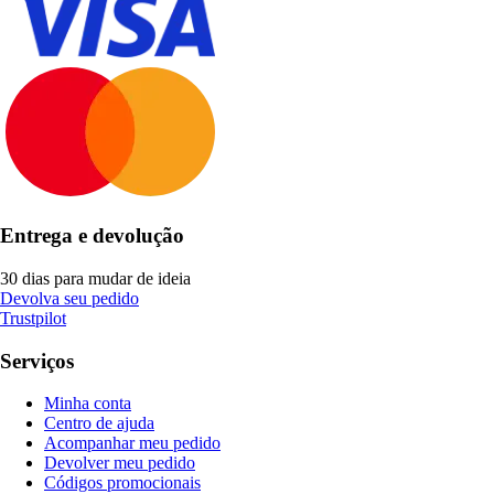
Entrega e devolução
30 dias para mudar de ideia
Devolva seu pedido
Trustpilot
Serviços
Minha conta
Centro de ajuda
Acompanhar meu pedido
Devolver meu pedido
Códigos promocionais