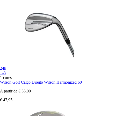
24h
+-3
1 cores
Wilson Golf
Calço Direito Wilson Harmonized 60
A partir de
€ 55,00
€ 47,95