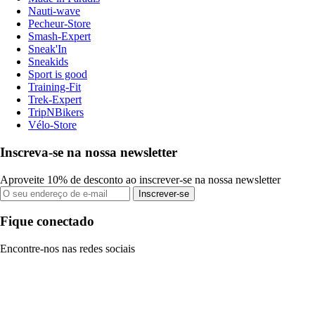
Nauti-wave
Pecheur-Store
Smash-Expert
Sneak'In
Sneakids
Sport is good
Training-Fit
Trek-Expert
TripNBikers
Vélo-Store
Inscreva-se na nossa newsletter
Aproveite 10% de desconto ao inscrever-se na nossa newsletter
Inscrever-se
Fique conectado
Encontre-nos nas redes sociais