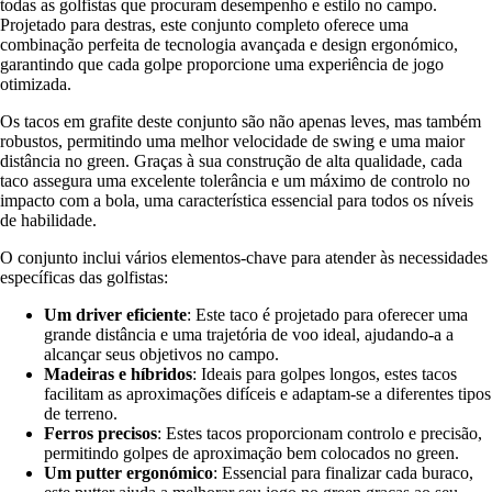
todas as golfistas que procuram desempenho e estilo no campo.
Projetado para destras, este conjunto completo oferece uma
combinação perfeita de tecnologia avançada e design ergonómico,
garantindo que cada golpe proporcione uma experiência de jogo
otimizada.
Os tacos em grafite deste conjunto são não apenas leves, mas também
robustos, permitindo uma melhor velocidade de swing e uma maior
distância no green. Graças à sua construção de alta qualidade, cada
taco assegura uma excelente tolerância e um máximo de controlo no
impacto com a bola, uma característica essencial para todos os níveis
de habilidade.
O conjunto inclui vários elementos-chave para atender às necessidades
específicas das golfistas:
Um driver eficiente
: Este taco é projetado para oferecer uma
grande distância e uma trajetória de voo ideal, ajudando-a a
alcançar seus objetivos no campo.
Madeiras e híbridos
: Ideais para golpes longos, estes tacos
facilitam as aproximações difíceis e adaptam-se a diferentes tipos
de terreno.
Ferros precisos
: Estes tacos proporcionam controlo e precisão,
permitindo golpes de aproximação bem colocados no green.
Um putter ergonómico
: Essencial para finalizar cada buraco,