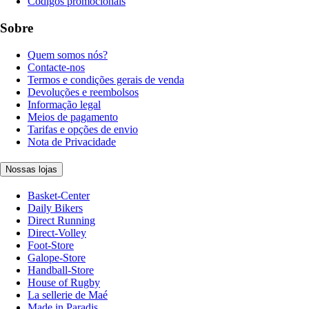
Códigos promocionais
Sobre
Quem somos nós?
Contacte-nos
Termos e condições gerais de venda
Devoluções e reembolsos
Informação legal
Meios de pagamento
Tarifas e opções de envio
Nota de Privacidade
Nossas lojas
Basket-Center
Daily Bikers
Direct Running
Direct-Volley
Foot-Store
Galope-Store
Handball-Store
House of Rugby
La sellerie de Maé
Made in Paradis