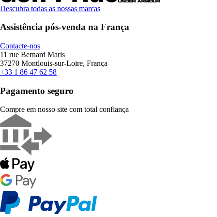
Descubra todas as nossas marcas
Assistência pós-venda na França
Contacte-nos
11 rue Bernard Maris
37270 Montlouis-sur-Loire, França
+33 1 86 47 62 58
Pagamento seguro
Compre em nosso site com total confiança