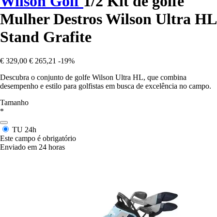
Wilson Golf
1/2 Kit de golfe
Mulher Destros Wilson Ultra HL
Stand Grafite
€ 329,00
€ 265,21
-19%
Descubra o conjunto de golfe Wilson Ultra HL, que combina
desempenho e estilo para golfistas em busca de excelência no campo.
Tamanho
*
TU
24h
Este campo é obrigatório
Enviado em 24 horas