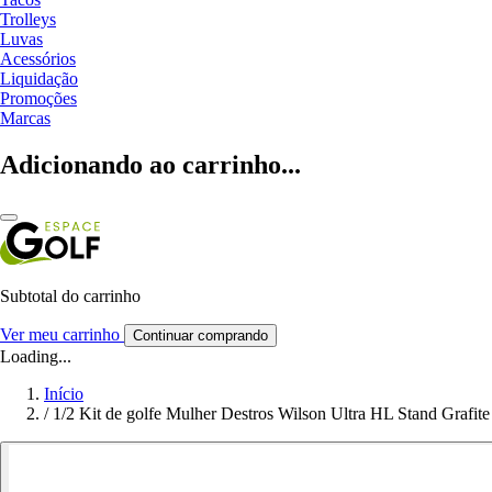
Trolleys
Luvas
Acessórios
Liquidação
Promoções
Marcas
Adicionando ao carrinho...
Subtotal do carrinho
Ver meu carrinho
Continuar comprando
Loading...
Início
/
1/2 Kit de golfe Mulher Destros Wilson Ultra HL Stand Grafite