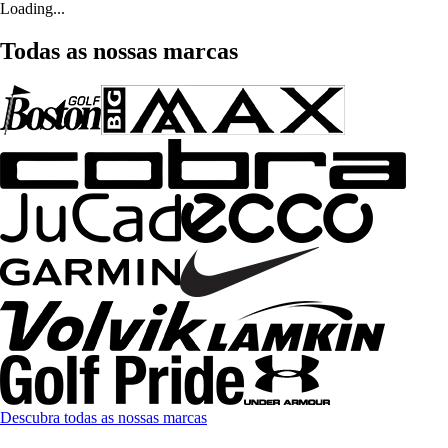
Loading...
Todas as nossas marcas
Descubra todas as nossas marcas