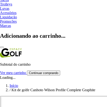
Trolleys
Luvas
Acessórios
Liquidação
Promoções
Marcas
Adicionando ao carrinho...
Subtotal do carrinho
Ver meu carrinho
Continuar comprando
Loading...
Início
/
Kit de golfe Canhoto Wilson Profile Complete Graphite