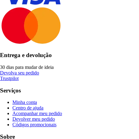
Entrega e devolução
30 dias para mudar de ideia
Devolva seu pedido
Trustpilot
Serviços
Minha conta
Centro de ajuda
Acompanhar meu pedido
Devolver meu pedido
Códigos promocionais
Sobre