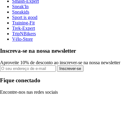
Smash-Expert
Sneak'In
Sneakids
Sport is good
Training-Fit
Trek-Expert
TripNBikers
Vélo-Store
Inscreva-se na nossa newsletter
Aproveite 10% de desconto ao inscrever-se na nossa newsletter
Inscrever-se
Fique conectado
Encontre-nos nas redes sociais