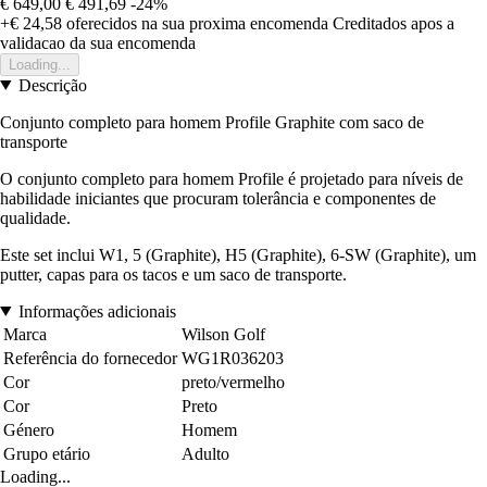
€ 649,00
€ 491,69
-24%
+€ 24,58
oferecidos na sua proxima encomenda
Creditados apos a
validacao da sua encomenda
Loading...
Descrição
Conjunto completo para homem Profile Graphite com saco de
transporte
O conjunto completo para homem Profile é projetado para níveis de
habilidade iniciantes que procuram tolerância e componentes de
qualidade.
Este set inclui W1, 5 (Graphite), H5 (Graphite), 6-SW (Graphite), um
putter, capas para os tacos e um saco de transporte.
Informações adicionais
Marca
Wilson Golf
Referência do fornecedor
WG1R036203
Cor
preto/vermelho
Cor
Preto
Género
Homem
Grupo etário
Adulto
Loading...