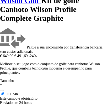
Wilson Golf
Kit de golfe
Canhoto Wilson Profile
Complete Graphite
Pague a sua encomenda por transferência bancária,
sem custos adicionais.
€ 649,00
€ 491,69
-24%
Melhore o seu jogo com o conjunto de golfe para canhotos Wilson
Profile, que combina tecnologia moderna e desempenho para
principiantes.
Tamanho
*
TU
24h
Este campo é obrigatório
Enviado em 24 horas