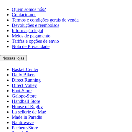
Quem somos nós?
Contacte-nos
Termos e condições gerais de venda
Devoluções e reembolsos
Informação legal
Meios de pagamento
Tarifas e opções de envio
Nota de Privacidade
Nossas lojas
Basket-Center
Daily Bikers
Direct Running
Direct-Volley
Foot-Store
Galope-Store
Handball-Store
House of Rugby
La sellerie de Maé
Made in Paradis
Nauti-wave
Pecheur-Store