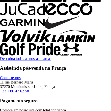
Descubra todas as nossas marcas
Assistência pós-venda na França
Contacte-nos
11 rue Bernard Maris
37270 Montlouis-sur-Loire, França
+33 1 86 47 62 58
Pagamento seguro
Compre em nosso site com total confiança