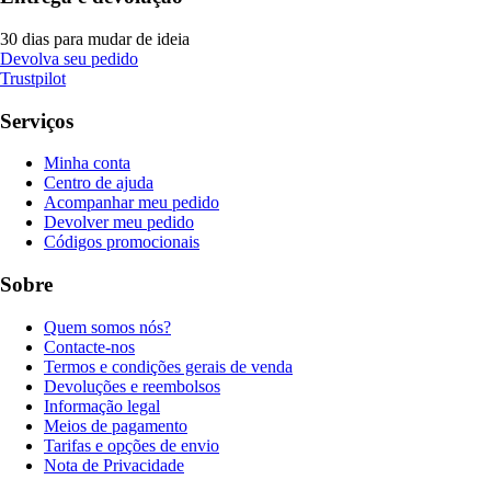
30 dias para mudar de ideia
Devolva seu pedido
Trustpilot
Serviços
Minha conta
Centro de ajuda
Acompanhar meu pedido
Devolver meu pedido
Códigos promocionais
Sobre
Quem somos nós?
Contacte-nos
Termos e condições gerais de venda
Devoluções e reembolsos
Informação legal
Meios de pagamento
Tarifas e opções de envio
Nota de Privacidade