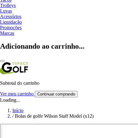
Trolleys
Luvas
Acessórios
Liquidação
Promoções
Marcas
Adicionando ao carrinho...
Subtotal do carrinho
Ver meu carrinho
Continuar comprando
Loading...
Início
/
Bolas de golfe Wilson Staff Model (x12)