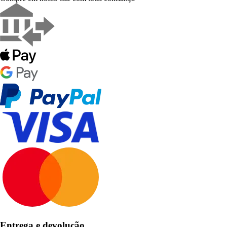
Entrega e devolução