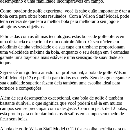
desempenho e uma fiabilidade incomparáveis em campo.
Como jogador de golfe experiente, você já sabe quão importante é ter a
bola certa para obter bons resultados. Com a Wilson Staff Model, pode
ter a certeza de que tem a melhor bola para melhorar o seu jogo e
atingir os seus objetivos.
Fabricadas com as últimas tecnologias, estas bolas de golfe oferecem
uma distância excepcional e um controlo ótimo. O seu núcleo em
néodímio de alta velocidade e a sua capa em urethane proporcionam
uma velocidade máxima da bola, enquanto o seu design em 4 camadas
garante uma trajetória mais estável e uma sensação de suavidade ao
toque.
Seja você um golfeiro amador ou profissional, a bola de golfe Wilson
Staff Model (x12) é perfeita para todos os níveis. Seu design elegante e
sua qualidade superior fazem dela também uma escolha ideal para
torneios e competições.
Além de seu desempenho excepcional, esta bola de golfe é também
bastante durável, o que significa que você poderá usá-la em muitos
campos sem se preocupar com o desgaste. Com um pack de 12 bolas,
está pronto para enfrentar todos os desafios em campo sem medo de
ficar sem bolas.
A bola de golfe Wilson Staff Model (x12) é a escolha perfeita para os