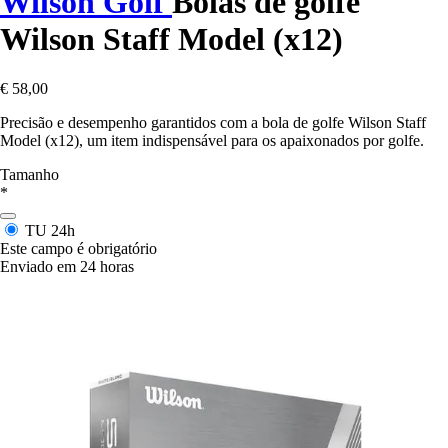
Wilson Golf
Bolas de golfe
Wilson Staff Model (x12)
€ 58,00
Precisão e desempenho garantidos com a bola de golfe Wilson Staff
Model (x12), um item indispensável para os apaixonados por golfe.
Tamanho
*
TU
24h
Este campo é obrigatório
Enviado em 24 horas