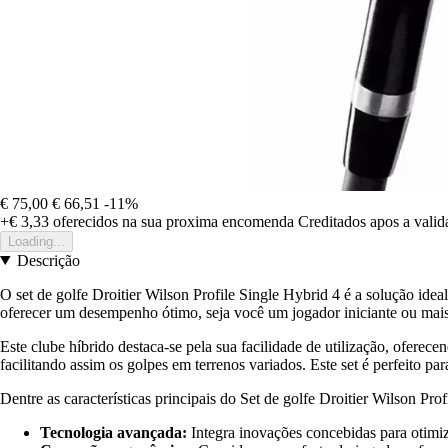
€ 75,00
€ 66,51
-11%
+€ 3,33
oferecidos na sua proxima encomenda
Creditados apos a vali
Loading...
Descrição
O set de golfe Droitier Wilson Profile Single Hybrid 4 é a solução ide
oferecer um desempenho ótimo, seja você um jogador iniciante ou mais
Este clube híbrido destaca-se pela sua facilidade de utilização, oferec
facilitando assim os golpes em terrenos variados. Este set é perfeito pa
Dentre as características principais do Set de golfe Droitier Wilson Pro
Tecnologia avançada:
Integra inovações concebidas para otimiz