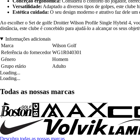
Conceção ergonômica:
Considera o conforto do jogador, oferec
Versatilidade:
Adaptado a diversos tipos de golpes, este clube h
Estética cuidada:
O seu design moderno e atrativo faz dele um
Ao escolher o Set de golfe Droitier Wilson Profile Single Hybrid 4, 
distância, este clube é concebido para ajudá-lo a alcançar os seus obj
Informações adicionais
Marca
Wilson Golf
Referência do fornecedor
WG1R040301
Género
Homem
Grupo etário
Adulto
Loading...
Loading...
Todas as nossas marcas
Descubra todas as nossas marcas