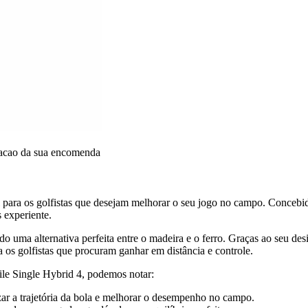
dacao da sua encomenda
al para os golfistas que desejam melhorar o seu jogo no campo. Concebi
 experiente.
endo uma alternativa perfeita entre o madeira e o ferro. Graças ao seu 
ra os golfistas que procuram ganhar em distância e controle.
file Single Hybrid 4, podemos notar:
ar a trajetória da bola e melhorar o desempenho no campo.