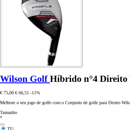
Wilson Golf
Híbrido n°4 Direito 
€ 75,00
€ 66,51
-11%
Melhore o seu jogo de golfe com o Conjunto de golfe para Destro Wils
Tamanho
*
TU