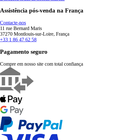
Assistência pós-venda na França
Contacte-nos
11 rue Bernard Maris
37270 Montlouis-sur-Loire, França
+33 1 86 47 62 58
Pagamento seguro
Compre em nosso site com total confiança