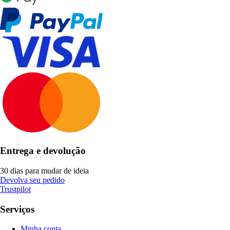
Entrega e devolução
30 dias para mudar de ideia
Devolva seu pedido
Trustpilot
Serviços
Minha conta