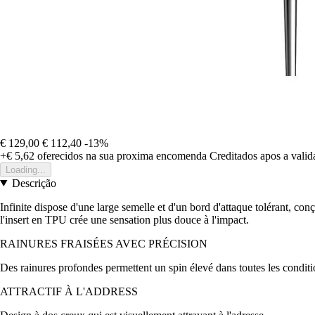
€ 129,00
€ 112,40
-13%
+€ 5,62
oferecidos na sua proxima encomenda
Creditados apos a vali
Loading...
Descrição
Infinite dispose d'une large semelle et d'un bord d'attaque tolérant, c
l'insert en TPU crée une sensation plus douce à l'impact.
RAINURES FRAISÉES AVEC PRÉCISION
Des rainures profondes permettent un spin élevé dans toutes les conditi
ATTRACTIF À L'ADDRESS