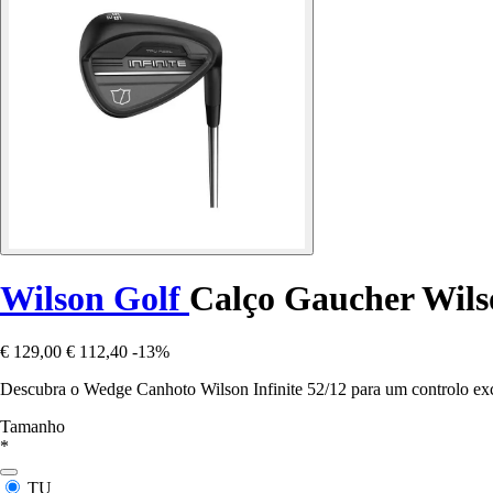
Wilson Golf
Calço Gaucher Wilso
€ 129,00
€ 112,40
-13%
Descubra o Wedge Canhoto Wilson Infinite 52/12 para um controlo exce
Tamanho
*
TU