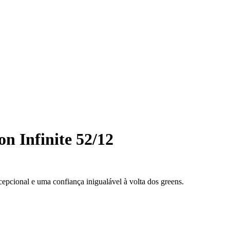
n Infinite 52/12
pcional e uma confiança inigualável à volta dos greens.