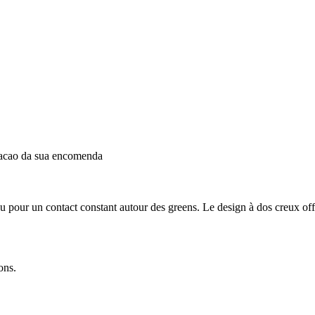
dacao da sua encomenda
onçu pour un contact constant autour des greens. Le design à dos creux o
ons.