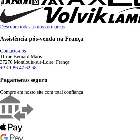
Descubra todas as nossas marcas
Assistência pós-venda na França
Contacte-nos
11 rue Bernard Maris
37270 Montlouis-sur-Loire, França
+33 1 86 47 62 58
Pagamento seguro
Compre em nosso site com total confiança