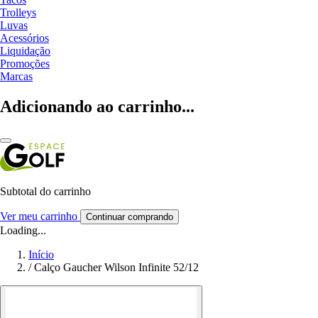
Trolleys
Luvas
Acessórios
Liquidação
Promoções
Marcas
Adicionando ao carrinho...
Subtotal do carrinho
Ver meu carrinho
Continuar comprando
Loading...
Início
/
Calço Gaucher Wilson Infinite 52/12