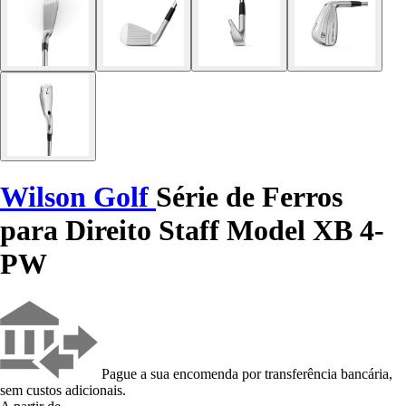
Wilson Golf
Série de Ferros
para Direito Staff Model XB 4-
PW
Pague a sua encomenda por transferência bancária,
sem custos adicionais.