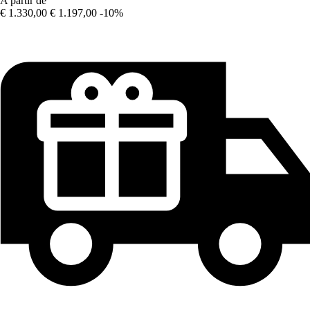
A partir de
€ 1.330,00
€ 1.197,00
-10%