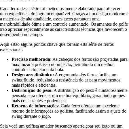
Cada ferro desta série foi meticulosamente elaborado para oferecer
uma experiência de jogo incomparável. Graças a um design moderno e
a materiais de alta qualidade, esses tacos garantem uma
manobrabilidade ótima e um controle aumentado. Os amantes do golfe
irão apreciar especialmente as características técnicas que favorecem o
desempenho no campo.
Aqui estão alguns pontos chave que tornam esta série de ferros
excepcional:
Precisão melhorada:
As cabeças dos ferros são projetadas para
maximizar a precisão no impacto, permitindo um melhor
controle da trajetória da bola.
Design aerodinâmico:
A ergonomia dos ferros facilita um
swing fluido, reduzindo a resistência do ar para movimentos
mais rápidos e eficientes.
Distribuição do peso:
A distribuição do peso é cuidadosamente
pensada para oferecer um melhor equilíbrio, garantindo golpes
mais consistentes e poderosos.
Retorno de informações:
Cada ferro oferece um excelente
retorno de informações ao golfista, facilitando assim o ajuste do
swing durante o jogo.
Seja você um golfista amador buscando aperfeiçoar seu jogo ou um