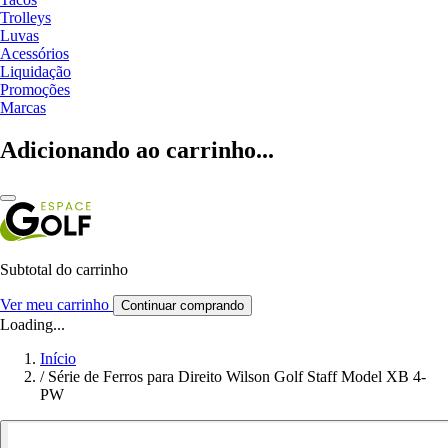
Trolleys
Luvas
Acessórios
Liquidação
Promoções
Marcas
Adicionando ao carrinho...
Subtotal do carrinho
Ver meu carrinho
Continuar comprando
Loading...
Início
/
Série de Ferros para Direito Wilson Golf Staff Model XB 4-
PW