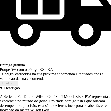
Entrega gratuita
Poupe 5%
com o código
EXTRA
+€ 59,85
oferecidos na sua proxima encomenda
Creditados apos a
validacao da sua encomenda
Loading...
Descrição
A Série de Fer Direito Wilson Golf Staff Model XB 4-PW representa a
excelência no mundo do golfe. Projetada para golfistas que buscam
desempenho e precisão, esta série de ferros incorpora o saber-fazer e a
inovação da marca Wilson Golf.