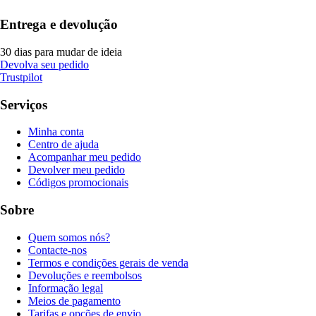
Entrega e devolução
30 dias para mudar de ideia
Devolva seu pedido
Trustpilot
Serviços
Minha conta
Centro de ajuda
Acompanhar meu pedido
Devolver meu pedido
Códigos promocionais
Sobre
Quem somos nós?
Contacte-nos
Termos e condições gerais de venda
Devoluções e reembolsos
Informação legal
Meios de pagamento
Tarifas e opções de envio