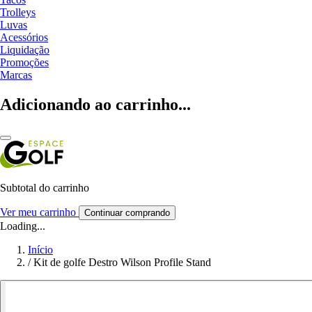
Trolleys
Luvas
Acessórios
Liquidação
Promoções
Marcas
Adicionando ao carrinho...
Subtotal do carrinho
Ver meu carrinho
Continuar comprando
Loading...
Início
/
Kit de golfe Destro Wilson Profile Stand