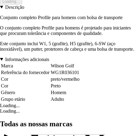
Loading...
Descrição
Conjunto completo Profile para homens com bolsa de transporte
O conjunto completo Profile para homens é projetado para iniciantes
que procuram tolerância e componentes de qualidade.
Este conjunto inclui W1, 5 (grafite), H5 (grafite), 6-SW (aço
inoxidável), um putter, protetores de cabeça e uma bolsa de transporte.
Informações adicionais
Marca
Wilson Golf
Referência do fornecedor
WG1R036101
Cor
preto/vermelho
Cor
Preto
Género
Homem
Grupo etário
Adulto
Loading...
Loading...
Todas as nossas marcas