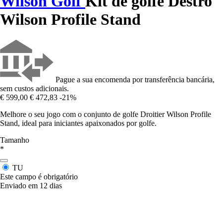
Wilson Golf
Kit de golfe Destro
Wilson Profile Stand
Pague a sua encomenda por transferência bancária,
sem custos adicionais.
€ 599,00
€ 472,83
-21%
Melhore o seu jogo com o conjunto de golfe Droitier Wilson Profile
Stand, ideal para iniciantes apaixonados por golfe.
Tamanho
*
TU
Este campo é obrigatório
Enviado em 12 dias