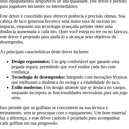
seus equipamentos desportivos de alta qualidade, este driver é perfeito
para jogadores iniciantes ou intermediários.
Este driver é concebido para oferecer potência e precisão ótimas. Sua
cabeça de taco generosa favorece uma maior taxa de sucesso no
impacto, enquanto sua tecnologia avançada permite obter uma
distância aumentada a cada tiro. Quer você esteja no tee ou no fairway,
este driver é projetado para ajudá-lo a alcançar seus objetivos de
desempenho.
As principais características deste driver incluem:
Design ergonómico:
Um grip confortável que garante uma
pegada segura, permitindo que você realize cada tiro com
confiança.
Tecnologia de desempenho:
Integrado com inovações técnicas
que melhoram a dinâmica do swing e a estabilidade do taco.
Estilo moderno:
Um design atraente que se destaca no campo,
enquanto incorpora as funcionalidades necessárias para um jogo
sério.
Isso permite que os golfistas se concentrem na sua técnica e
treinamento, sem se preocupar com o equipamento. Um bom material
faz a diferença, e este driver canhoto é projetado para acompanhar
cada golfista em sua progressão.