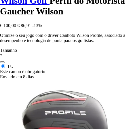
Wilson Golf
Perfil do Motorista
Gaucher Wilson
€ 100,00
€ 86,91
-13%
Otimize o seu jogo com o driver Canhoto Wilson Profile, associado a
desempenho e tecnologia de ponta para os golfistas.
Tamanho
*
TU
Este campo é obrigatório
Enviado em 8 dias