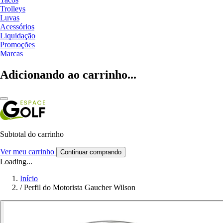
Trolleys
Luvas
Acessórios
Liquidação
Promoções
Marcas
Adicionando ao carrinho...
Subtotal do carrinho
Ver meu carrinho
Continuar comprando
Loading...
Início
/
Perfil do Motorista Gaucher Wilson