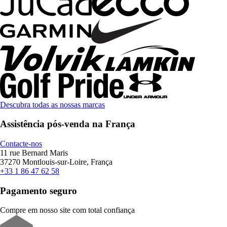
Descubra todas as nossas marcas
Assistência pós-venda na França
Contacte-nos
11 rue Bernard Maris
37270 Montlouis-sur-Loire, França
+33 1 86 47 62 58
Pagamento seguro
Compre em nosso site com total confiança