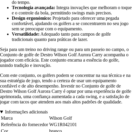
do tempo.
Tecnologia avançada:
Integra inovações que melhoram o toque
e o controle da bola, permitindo swings mais precisos.
Design ergonómico:
Projetado para oferecer uma pegada
confortável, ajudando os golfers a se concentrarem no seu jogo
sem se preocupar com o equipamento.
Versatilidade:
Adequado tanto para campos de golfe
tradicionais quanto para práticas de lazer.
Seja para um treino no driving range ou para um passeio no campo, o
Conjunto de golfe de Destro Wilson Golf Aurora Carry acompanha o
jogador com eficácia. Este conjunto encarna a essência do golfe,
unindo tradição e inovação.
Com este conjunto, os golfers podem se concentrar na sua técnica e na
sua estratégia de jogo, tendo a certeza de usar um equipamento
confiável e de alto desempenho. Investir no Conjunto de golfe de
Destro Wilson Golf Aurora Carry é optar por uma experiência de golfe
aprimorada, uma confiança aumentada a cada swing, e a satisfação de
jogar com tacos que atendem aos mais altos padrões de qualidade.
Informações adicionais
Marca
Wilson Golf
Referência do fornecedor
WG1R042101
Cor
branco