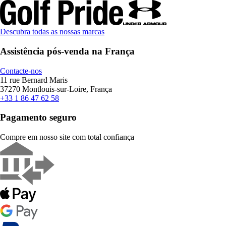
Descubra todas as nossas marcas
Assistência pós-venda na França
Contacte-nos
11 rue Bernard Maris
37270 Montlouis-sur-Loire, França
+33 1 86 47 62 58
Pagamento seguro
Compre em nosso site com total confiança