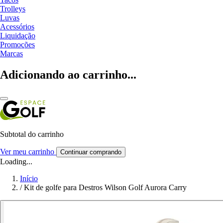
Trolleys
Luvas
Acessórios
Liquidação
Promoções
Marcas
Adicionando ao carrinho...
Subtotal do carrinho
Ver meu carrinho
Continuar comprando
Loading...
Início
/
Kit de golfe para Destros Wilson Golf Aurora Carry