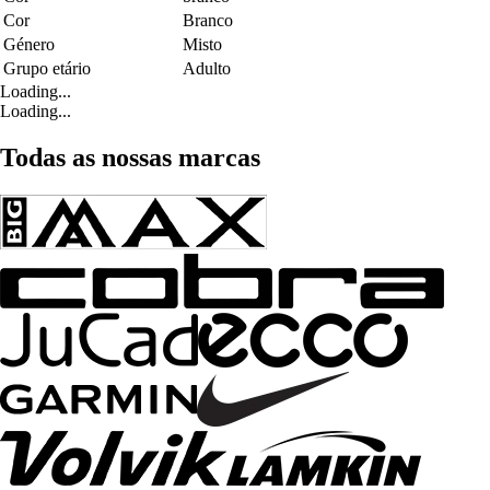
Cor
Branco
Género
Misto
Grupo etário
Adulto
Loading...
Loading...
Todas as nossas marcas