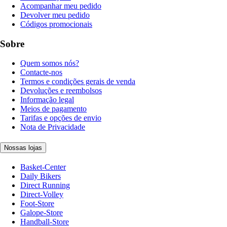
Acompanhar meu pedido
Devolver meu pedido
Códigos promocionais
Sobre
Quem somos nós?
Contacte-nos
Termos e condições gerais de venda
Devoluções e reembolsos
Informação legal
Meios de pagamento
Tarifas e opções de envio
Nota de Privacidade
Nossas lojas
Basket-Center
Daily Bikers
Direct Running
Direct-Volley
Foot-Store
Galope-Store
Handball-Store