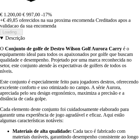
€ 1.200,00
€ 997,00
-17%
+€ 49,85
oferecidos na sua proxima encomenda
Creditados apos a
validacao da sua encomenda
Loading...
Descrição
O
Conjunto de golfe de Destro Wilson Golf Aurora Carry
é o
equipamento ideal para todos os apaixonados por golfe que buscam
qualidade e desempenho. Projetado por uma marca reconhecida no
setor, este conjunto atende às expectativas de golfers de todos os
níveis.
Este conjunto é especialmente feito para jogadores destros, oferecendo
excelente conforto e uso otimizado no campo. A série Aurora,
apreciada pelo seu design ergonómico, maximiza a precisão e a
distância de cada golpe.
Cada elemento deste conjunto foi cuidadosamente elaborado para
garantir uma experiência de jogo agradável e eficaz. Aqui estão
algumas características notáveis:
Materiais de alta qualidade:
Cada taco é fabricado com
materiais duráveis, garantindo desempenho consistente ao longo