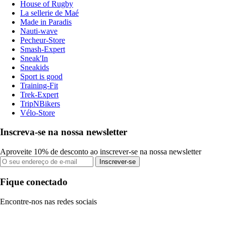
House of Rugby
La sellerie de Maé
Made in Paradis
Nauti-wave
Pecheur-Store
Smash-Expert
Sneak'In
Sneakids
Sport is good
Training-Fit
Trek-Expert
TripNBikers
Vélo-Store
Inscreva-se na nossa newsletter
Aproveite 10% de desconto ao inscrever-se na nossa newsletter
Inscrever-se
Fique conectado
Encontre-nos nas redes sociais