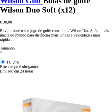
Wilson Golf
Bolas de golfe
Wilson Duo Soft (x12)
€ 30,00
Revolucione o seu jogo de golfe com a bola Wilson Duo Soft, a mais
macia do mundo para distâncias mais longas e velocidades mais
rápidas.
Tamanho
*
TU
24h
Este campo é obrigatório
Enviado em 24 horas