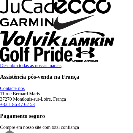
Descubra todas as nossas marcas
Assistência pós-venda na França
Contacte-nos
11 rue Bernard Maris
37270 Montlouis-sur-Loire, França
+33 1 86 47 62 58
Pagamento seguro
Compre em nosso site com total confiança