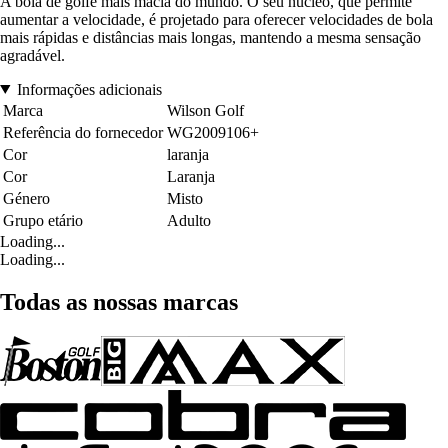
A bola de golfe mais macia do mundo. O seu núcleo, que permite
aumentar a velocidade, é projetado para oferecer velocidades de bola
mais rápidas e distâncias mais longas, mantendo a mesma sensação
agradável.
Informações adicionais
Marca
Wilson Golf
Referência do fornecedor
WG2009106+
Cor
laranja
Cor
Laranja
Género
Misto
Grupo etário
Adulto
Loading...
Loading...
Todas as nossas marcas