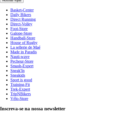
Nossas lojas
Basket-Center
Daily Bikers
Direct Running
Direct-Volley
Foot-Store
Galope-Store
Handball-Store
House of Rugby
La sellerie de Maé
Made in Paradis
Nauti-wave
Pecheur-Store
Smash-Expert
Sneak'In
Sneakids
Sport is good
Training-Fit
Trek-Expert
TripNBikers
Vélo-Store
Inscreva-se na nossa newsletter