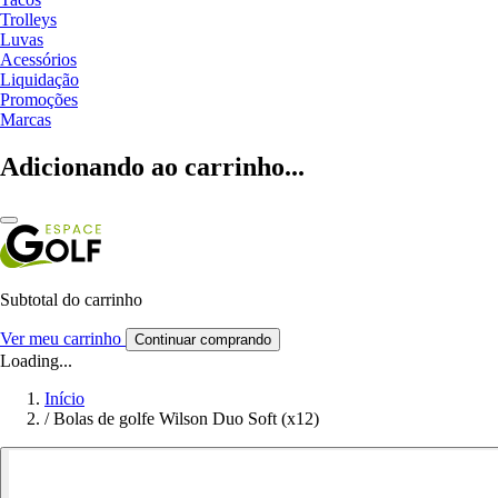
Trolleys
Luvas
Acessórios
Liquidação
Promoções
Marcas
Adicionando ao carrinho...
Subtotal do carrinho
Ver meu carrinho
Continuar comprando
Loading...
Início
/
Bolas de golfe Wilson Duo Soft (x12)