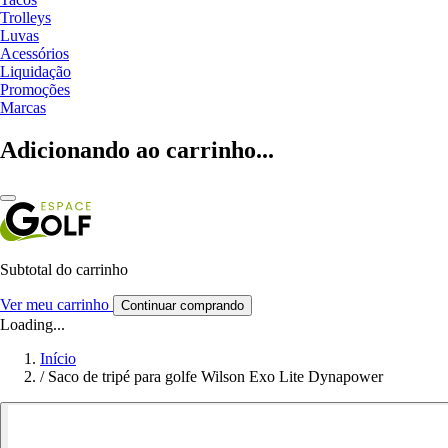
Trolleys
Luvas
Acessórios
Liquidação
Promoções
Marcas
Adicionando ao carrinho...
Subtotal do carrinho
Ver meu carrinho
Continuar comprando
Loading...
Início
/
Saco de tripé para golfe Wilson Exo Lite Dynapower