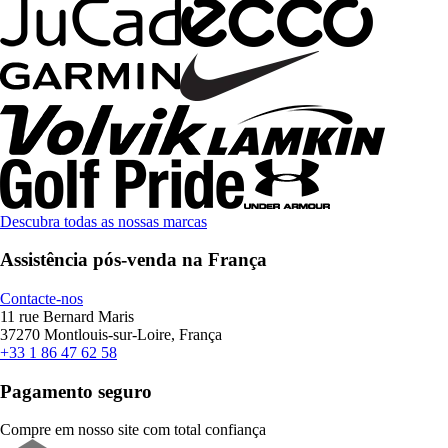
Descubra todas as nossas marcas
Assistência pós-venda na França
Contacte-nos
11 rue Bernard Maris
37270 Montlouis-sur-Loire, França
+33 1 86 47 62 58
Pagamento seguro
Compre em nosso site com total confiança