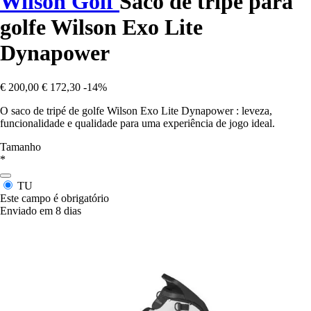
Wilson Golf
Saco de tripé para
golfe Wilson Exo Lite
Dynapower
€ 200,00
€ 172,30
-14%
O saco de tripé de golfe Wilson Exo Lite Dynapower : leveza,
funcionalidade e qualidade para uma experiência de jogo ideal.
Tamanho
*
TU
Este campo é obrigatório
Enviado em 8 dias