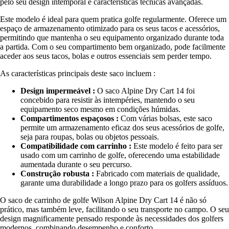
pelo seu design intemporal e características técnicas avançadas.
Este modelo é ideal para quem pratica golfe regularmente. Oferece um
espaço de armazenamento otimizado para os seus tacos e acessórios,
permitindo que mantenha o seu equipamento organizado durante toda
a partida. Com o seu compartimento bem organizado, pode facilmente
aceder aos seus tacos, bolas e outros essenciais sem perder tempo.
As características principais deste saco incluem :
Design impermeável :
O saco Alpine Dry Cart 14 foi
concebido para resistir às intempéries, mantendo o seu
equipamento seco mesmo em condições húmidas.
Compartimentos espaçosos :
Com várias bolsas, este saco
permite um armazenamento eficaz dos seus acessórios de golfe,
seja para roupas, bolas ou objetos pessoais.
Compatibilidade com carrinho :
Este modelo é feito para ser
usado com um carrinho de golfe, oferecendo uma estabilidade
aumentada durante o seu percurso.
Construção robusta :
Fabricado com materiais de qualidade,
garante uma durabilidade a longo prazo para os golfers assíduos.
O saco de carrinho de golfe Wilson Alpine Dry Cart 14 é não só
prático, mas também leve, facilitando o seu transporte no campo. O seu
design magnificamente pensado responde às necessidades dos golfers
modernos, combinando desempenho e conforto.