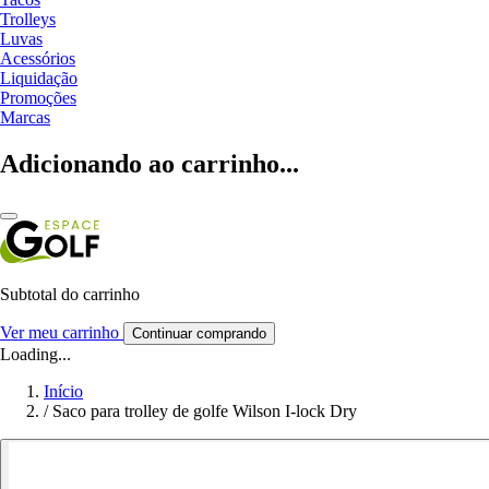
Trolleys
Luvas
Acessórios
Liquidação
Promoções
Marcas
Adicionando ao carrinho...
Subtotal do carrinho
Ver meu carrinho
Continuar comprando
Loading...
Início
/
Saco para trolley de golfe Wilson I-lock Dry