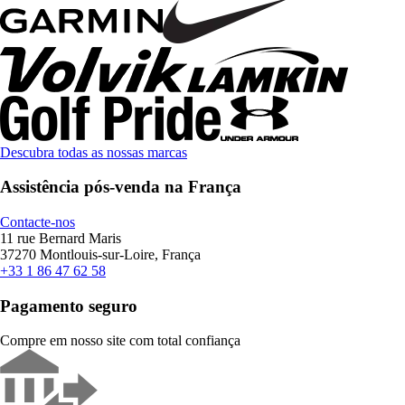
Descubra todas as nossas marcas
Assistência pós-venda na França
Contacte-nos
11 rue Bernard Maris
37270 Montlouis-sur-Loire, França
+33 1 86 47 62 58
Pagamento seguro
Compre em nosso site com total confiança