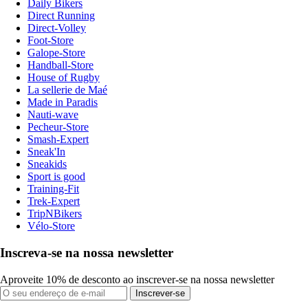
Daily Bikers
Direct Running
Direct-Volley
Foot-Store
Galope-Store
Handball-Store
House of Rugby
La sellerie de Maé
Made in Paradis
Nauti-wave
Pecheur-Store
Smash-Expert
Sneak'In
Sneakids
Sport is good
Training-Fit
Trek-Expert
TripNBikers
Vélo-Store
Inscreva-se na nossa newsletter
Aproveite 10% de desconto ao inscrever-se na nossa newsletter
Inscrever-se