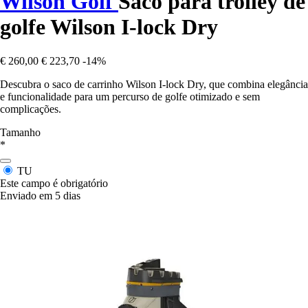
Wilson Golf
Saco para trolley de
golfe Wilson I-lock Dry
€ 260,00
€ 223,70
-14%
Descubra o saco de carrinho Wilson I-lock Dry, que combina elegância
e funcionalidade para um percurso de golfe otimizado e sem
complicações.
Tamanho
*
TU
Este campo é obrigatório
Enviado em 5 dias