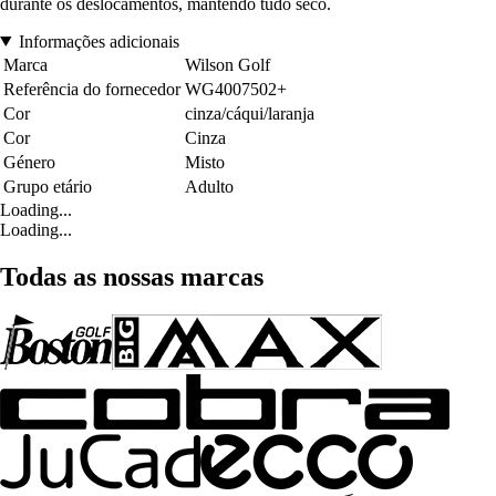
durante os deslocamentos, mantendo tudo seco.
Informações adicionais
Marca
Wilson Golf
Referência do fornecedor
WG4007502+
Cor
cinza/cáqui/laranja
Cor
Cinza
Género
Misto
Grupo etário
Adulto
Loading...
Loading...
Todas as nossas marcas