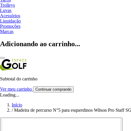
Trolleys
Luvas
Acessórios
Liquidação
Promoções
Marcas
Adicionando ao carrinho...
Subtotal do carrinho
Ver meu carrinho
Continuar comprando
Loading...
Início
/
Madeira de percurso N°5 para esquerdinos Wilson Pro Staff S