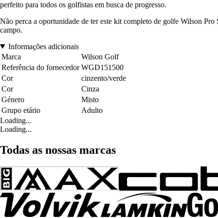
perfeito para todos os golfistas em busca de progresso.
Não perca a oportunidade de ter este kit completo de golfe Wilson Pr
campo.
Informações adicionais
Marca
Wilson Golf
Referência do fornecedor
WGD151500
Cor
cinzento/verde
Cor
Cinza
Género
Misto
Grupo etário
Adulto
Loading...
Loading...
Todas as nossas marcas