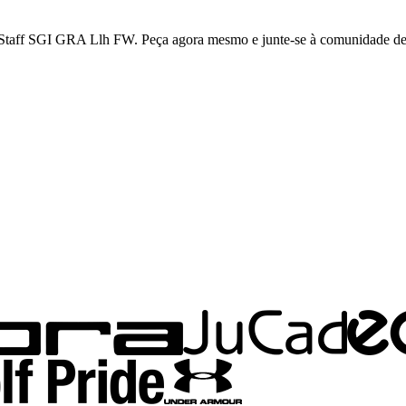
o Staff SGI GRA Llh FW. Peça agora mesmo e junte-se à comunidade de g