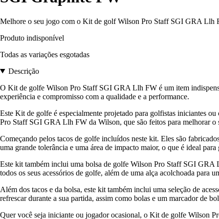
Melhore o seu jogo com o Kit de golf Wilson Pro Staff SGI GRA Llh F
Produto indisponível
Todas as variações esgotadas
Descrição
O Kit de golfe Wilson Pro Staff SGI GRA Llh FW é um item indispensá
experiência e compromisso com a qualidade e a performance.
Este Kit de golfe é especialmente projetado para golfistas iniciantes 
Pro Staff SGI GRA Llh FW da Wilson, que são feitos para melhorar o seu
Começando pelos tacos de golfe incluídos neste kit. Eles são fabricado
uma grande tolerância e uma área de impacto maior, o que é ideal para 
Este kit também inclui uma bolsa de golfe Wilson Pro Staff SGI GRA Ll
todos os seus acessórios de golfe, além de uma alça acolchoada para u
Além dos tacos e da bolsa, este kit também inclui uma seleção de acess
refrescar durante a sua partida, assim como bolas e um marcador de bo
Quer você seja iniciante ou jogador ocasional, o Kit de golfe Wilson