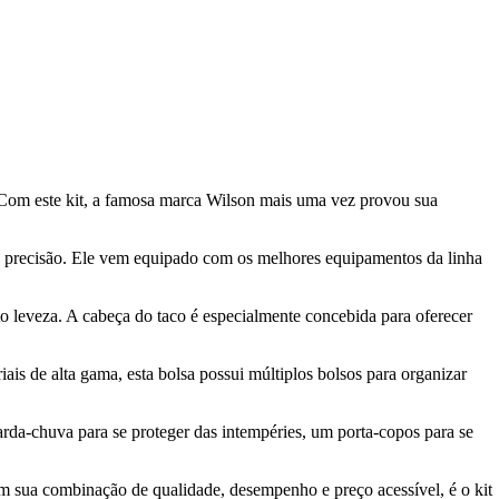
 Com este kit, a famosa marca Wilson mais uma vez provou sua
so e precisão. Ele vem equipado com os melhores equipamentos da linha
to leveza. A cabeça do taco é especialmente concebida para oferecer
s de alta gama, esta bolsa possui múltiplos bolsos para organizar
arda-chuva para se proteger das intempéries, um porta-copos para se
om sua combinação de qualidade, desempenho e preço acessível, é o kit