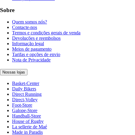
Sobre
Quem somos nós?
Contacte-nos
Termos e condições gerais de venda
Devoluções e reembolsos
Informação legal
Meios de pagamento
Tarifas e opções de envio
Nota de Privacidade
Nossas lojas
Basket-Center
Daily Bikers
Direct Running
Direct-Volley
Foot-Store
Galope-Store
Handball-Store
House of Rugby
La sellerie de Maé
Made in Paradis