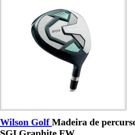
Wilson Golf
Madeira de percurso
SGI Graphite FW