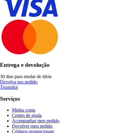
Entrega e devolução
30 dias para mudar de ideia
Devolva seu pedido
Trustpilot
Serviços
Minha conta
Centro de ajuda
Acompanhar meu pedido
Devolver meu pedido
Códigos promocionais