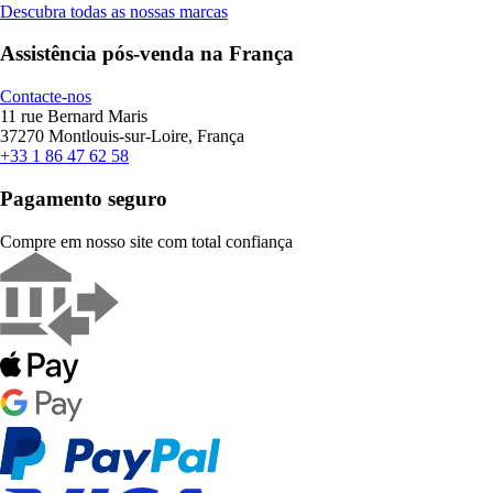
Descubra todas as nossas marcas
Assistência pós-venda na França
Contacte-nos
11 rue Bernard Maris
37270 Montlouis-sur-Loire, França
+33 1 86 47 62 58
Pagamento seguro
Compre em nosso site com total confiança