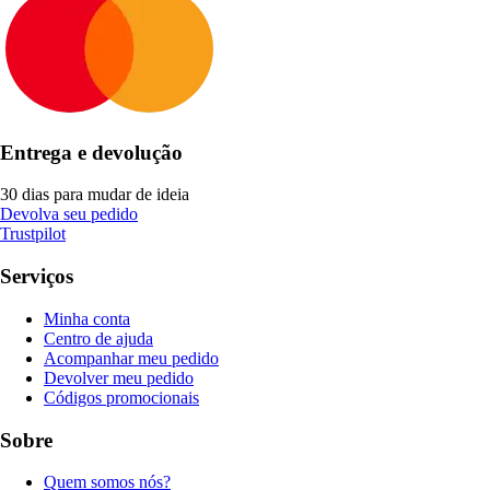
Entrega e devolução
30 dias para mudar de ideia
Devolva seu pedido
Trustpilot
Serviços
Minha conta
Centro de ajuda
Acompanhar meu pedido
Devolver meu pedido
Códigos promocionais
Sobre
Quem somos nós?