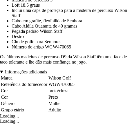
Loft 18,5 graus
Inclui uma capa de proteção para a madeira de percurso Wilson
Staff
Cabo em grafite, flexibilidade Senhora
Cabo Aldila Quaranta de 40 gramas
Pegada padrão Wilson Staff
Destro
Clu de golfe para Senhoras
Número de artigo WGW470065
Os últimos madeiras de percurso D9 da Wilson Staff têm uma face de
taco tolerante e lhe dão mais confiança no jogo.
Informações adicionais
Marca
Wilson Golf
Referência do fornecedor
WGW470065
Cor
preto/cinza
Cor
Preto
Género
Mulher
Grupo etário
Adulto
Loading...
Loading...