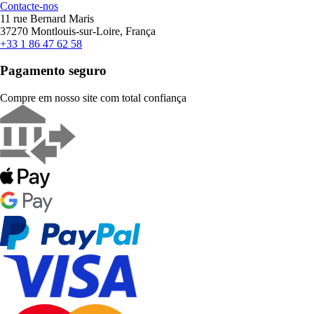
Contacte-nos
11 rue Bernard Maris
37270 Montlouis-sur-Loire, França
+33 1 86 47 62 58
Pagamento seguro
Compre em nosso site com total confiança