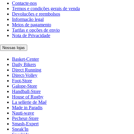
Contacte-nos
Termos e condições gerais de venda
Devoluções e reembolsos
Informação legal
Meios de pagamento
Tarifas e opções de envio
Nota de Privacidade
Nossas lojas
Basket-Center
Daily Bikers
Direct Running
Direct-Volley
Foot-Store
Galope-Store
Handball-Store
House of Rugby
La sellerie de Maé
Made in Paradis
Nauti-wave
Pecheur-Store
Smash-Expert
Sneak'In