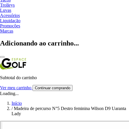
Trolleys
Luvas
Acessórios
Liquidação
Promoções
Marcas
Adicionando ao carrinho...
Subtotal do carrinho
Ver meu carrinho
Continuar comprando
Loading...
Início
/
Madeira de percurso N°5 Destro feminina Wilson D9 Uaranta
Lady