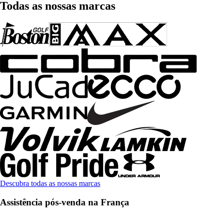
Todas as nossas marcas
Descubra todas as nossas marcas
Assistência pós-venda na França