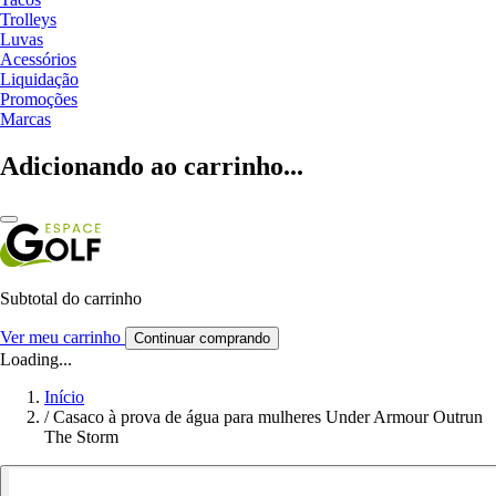
Trolleys
Luvas
Acessórios
Liquidação
Promoções
Marcas
Adicionando ao carrinho...
Subtotal do carrinho
Ver meu carrinho
Continuar comprando
Loading...
Início
/
Casaco à prova de água para mulheres Under Armour Outrun
The Storm