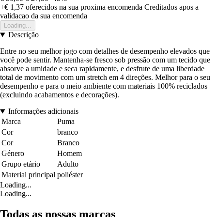
+€ 1,37
oferecidos na sua proxima encomenda
Creditados apos a
validacao da sua encomenda
Loading...
Descrição
Entre no seu melhor jogo com detalhes de desempenho elevados que
você pode sentir. Mantenha-se fresco sob pressão com um tecido que
absorve a umidade e seca rapidamente, e desfrute de uma liberdade
total de movimento com um stretch em 4 direções. Melhor para o seu
desempenho e para o meio ambiente com materiais 100% reciclados
(excluindo acabamentos e decorações).
Informações adicionais
Marca
Puma
Cor
branco
Cor
Branco
Género
Homem
Grupo etário
Adulto
Material principal
poliéster
Loading...
Loading...
Todas as nossas marcas