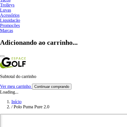
Trolleys
Luvas
Acessórios
Liquidação
Promoções
Marcas
Adicionando ao carrinho...
Subtotal do carrinho
Ver meu carrinho
Continuar comprando
Loading...
Início
/
Polo Puma Pure 2.0