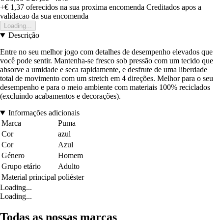
+€ 1,37
oferecidos na sua proxima encomenda
Creditados apos a
validacao da sua encomenda
Loading...
Descrição
Entre no seu melhor jogo com detalhes de desempenho elevados que
você pode sentir. Mantenha-se fresco sob pressão com um tecido que
absorve a umidade e seca rapidamente, e desfrute de uma liberdade
total de movimento com um stretch em 4 direções. Melhor para o seu
desempenho e para o meio ambiente com materiais 100% reciclados
(excluindo acabamentos e decorações).
Informações adicionais
Marca
Puma
Cor
azul
Cor
Azul
Género
Homem
Grupo etário
Adulto
Material principal
poliéster
Loading...
Loading...
Todas as nossas marcas