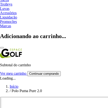
Trolleys
Luvas
Acessórios
Liquidação
Promoções
Marcas
Adicionando ao carrinho...
Subtotal do carrinho
Ver meu carrinho
Continuar comprando
Loading...
Início
/
Polo Puma Pure 2.0