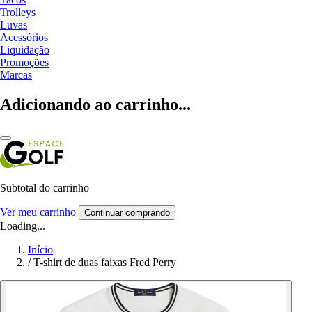
Trolleys
Luvas
Acessórios
Liquidação
Promoções
Marcas
Adicionando ao carrinho...
Subtotal do carrinho
Ver meu carrinho
Continuar comprando
Loading...
Início
/
T-shirt de duas faixas Fred Perry