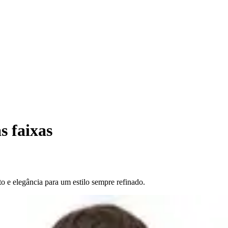
s faixas
to e elegância para um estilo sempre refinado.