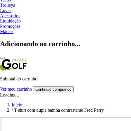
Trolleys
Luvas
Acessórios
Liquidação
Promoções
Marcas
Adicionando ao carrinho...
Subtotal do carrinho
Ver meu carrinho
Continuar comprando
Loading...
Início
/
T-shirt com dupla bainha contrastante Fred Perry