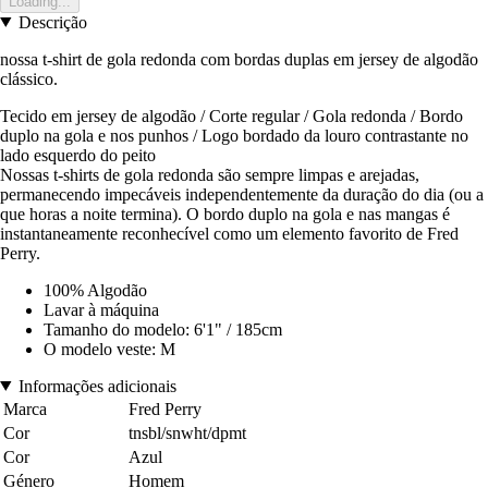
Loading...
Descrição
nossa t-shirt de gola redonda com bordas duplas em jersey de algodão
clássico.
Tecido em jersey de algodão / Corte regular / Gola redonda / Bordo
duplo na gola e nos punhos / Logo bordado da louro contrastante no
lado esquerdo do peito
Nossas t-shirts de gola redonda são sempre limpas e arejadas,
permanecendo impecáveis independentemente da duração do dia (ou a
que horas a noite termina). O bordo duplo na gola e nas mangas é
instantaneamente reconhecível como um elemento favorito de Fred
Perry.
100% Algodão
Lavar à máquina
Tamanho do modelo: 6'1" / 185cm
O modelo veste: M
Informações adicionais
Marca
Fred Perry
Cor
tnsbl/snwht/dpmt
Cor
Azul
Género
Homem