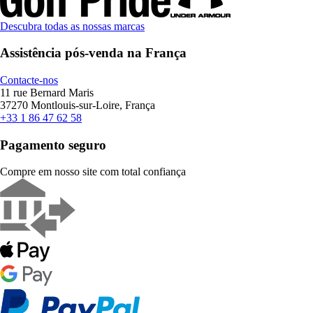
Descubra todas as nossas marcas
Assistência pós-venda na França
Contacte-nos
11 rue Bernard Maris
37270 Montlouis-sur-Loire, França
+33 1 86 47 62 58
Pagamento seguro
Compre em nosso site com total confiança