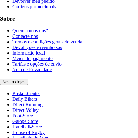
Devolver meu pedido
Códigos promocionais
Sobre
Quem somos nós?
Contacte-nos
Termos e condições gerais de venda
Devoluções e reembolsos
Informação legal
Meios de pagamento
Tarifas e opções de envio
Nota de Privacidade
Nossas lojas
Basket-Center
Daily Bikers
Direct Running
Direct-Volley
Foot-Store
Galope-Store
Handball-Store
House of Rugby
La sellerie de Maé