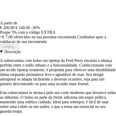
A partir de
€ 200,00
€ 140,00
-30%
Poupe 5%
com o código
EXTRA
+€ 7,00
oferecidos na sua proxima encomenda
Creditados apos a
validacao da sua encomenda
Loading...
Descrição
A sobrecamisa com bolso em ripstop da Fred Perry encarna a aliança
perfeita entre o estilo urbano e a funcionalidade. Confeccionada com
um tecido ripstop resistente, é projetada para oferecer uma durabilidade
ótima enquanto permanece leve e agradável de usar. Seu design
atemporal se adapta facilmente a diversas ocasiões, seja para um
passeio descontraído ou para uma ocasião mais formal.
Esta sobrecamisa se destaca pelo seu corte moderno que favorece todas
as silhuetas. O bolso na parte da frente adiciona um toque prático,
mantendo uma estética cuidada. Ideal para sobrepor, é fácil de usar
sobre uma t-shirt ou um suéter, o que a torna um essencial no seu
guarda-roupa.