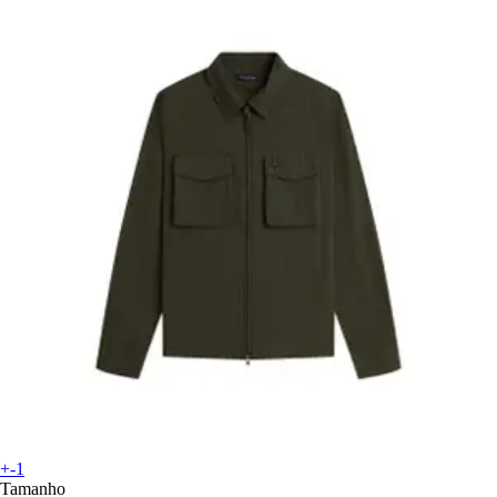
+-1
Tamanho