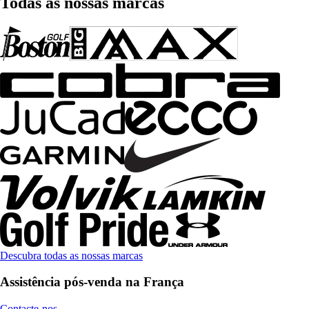
Todas as nossas marcas
Descubra todas as nossas marcas
Assistência pós-venda na França
Contacte-nos