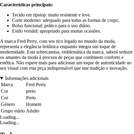
Características principais:
Tecido em ripstop: muito resistente e leve.
Corte moderno: adequado para todas as formas de corpo.
Bolso funcional: prático para o uso diário.
Estilo versátil: apropriado para muitas ocasiões.
A marca Fred Perry, com seu rico legado no mundo da moda,
representa a elegância britânica enquanto integra um toque de
modernidade. Esta sobrecamisa, emblemática da marca, saberá seduzir
os amantes da moda à procura de peças que combinem conforto e
estética. Não espere mais para adicionar um toque de autenticidade ao
seu visual com esta peça indispensável que une tradição e inovação.
Informações adicionais
Marca
Fred Perry
Cor
preto
Cor
Preto
Género
Homem
Grupo etário
Adulto
Loading...
Loading...