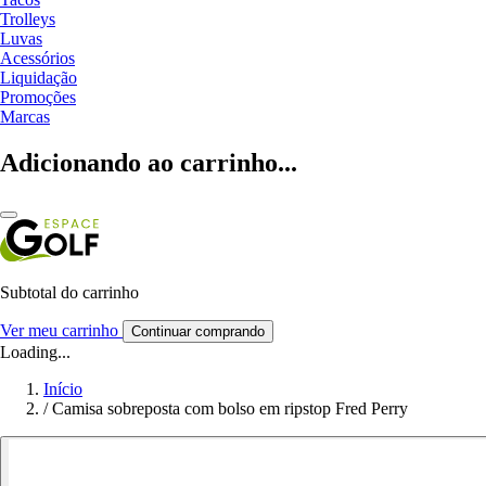
Trolleys
Luvas
Acessórios
Liquidação
Promoções
Marcas
Adicionando ao carrinho...
Subtotal do carrinho
Ver meu carrinho
Continuar comprando
Loading...
Início
/
Camisa sobreposta com bolso em ripstop Fred Perry