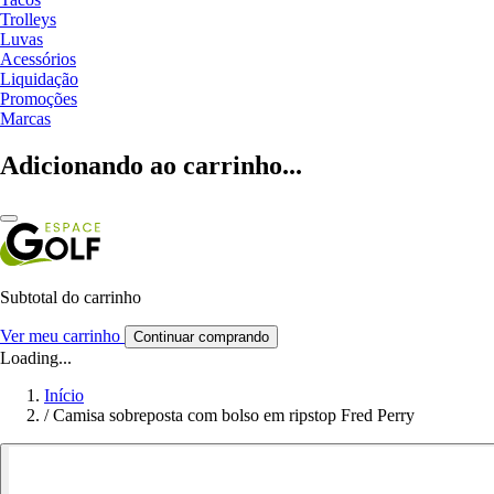
Trolleys
Luvas
Acessórios
Liquidação
Promoções
Marcas
Adicionando ao carrinho...
Subtotal do carrinho
Ver meu carrinho
Continuar comprando
Loading...
Início
/
Camisa sobreposta com bolso em ripstop Fred Perry