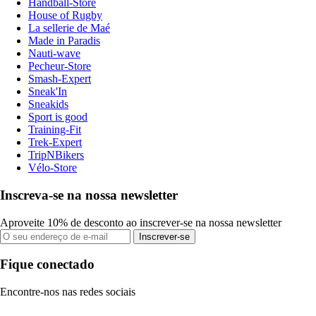
Handball-Store
House of Rugby
La sellerie de Maé
Made in Paradis
Nauti-wave
Pecheur-Store
Smash-Expert
Sneak'In
Sneakids
Sport is good
Training-Fit
Trek-Expert
TripNBikers
Vélo-Store
Inscreva-se na nossa newsletter
Aproveite 10% de desconto ao inscrever-se na nossa newsletter
Inscrever-se
Fique conectado
Encontre-nos nas redes sociais