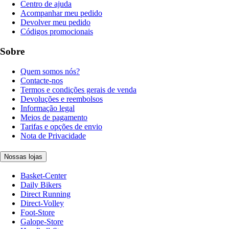
Centro de ajuda
Acompanhar meu pedido
Devolver meu pedido
Códigos promocionais
Sobre
Quem somos nós?
Contacte-nos
Termos e condições gerais de venda
Devoluções e reembolsos
Informação legal
Meios de pagamento
Tarifas e opções de envio
Nota de Privacidade
Nossas lojas
Basket-Center
Daily Bikers
Direct Running
Direct-Volley
Foot-Store
Galope-Store