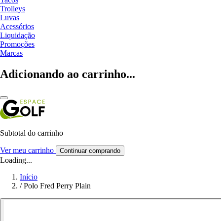
Trolleys
Luvas
Acessórios
Liquidação
Promoções
Marcas
Adicionando ao carrinho...
Subtotal do carrinho
Ver meu carrinho
Continuar comprando
Loading...
Início
/
Polo Fred Perry Plain