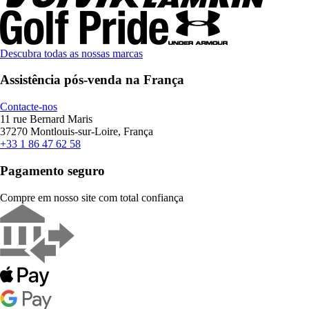
Descubra todas as nossas marcas
Assistência pós-venda na França
Contacte-nos
11 rue Bernard Maris
37270 Montlouis-sur-Loire, França
+33 1 86 47 62 58
Pagamento seguro
Compre em nosso site com total confiança