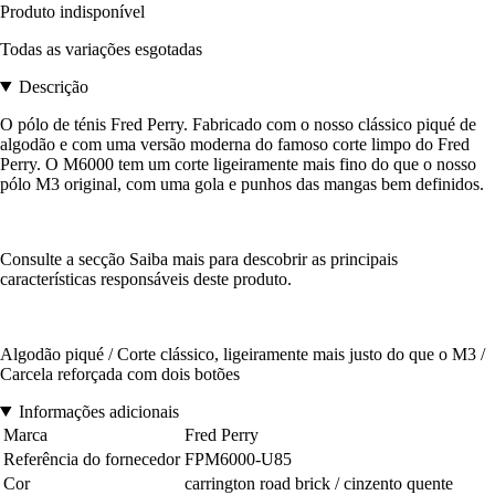
Produto indisponível
Todas as variações esgotadas
Descrição
O pólo de ténis Fred Perry. Fabricado com o nosso clássico piqué de
algodão e com uma versão moderna do famoso corte limpo do Fred
Perry. O M6000 tem um corte ligeiramente mais fino do que o nosso
pólo M3 original, com uma gola e punhos das mangas bem definidos.
Consulte a secção Saiba mais para descobrir as principais
características responsáveis deste produto.
Algodão piqué / Corte clássico, ligeiramente mais justo do que o M3 /
Carcela reforçada com dois botões
Informações adicionais
Marca
Fred Perry
Referência do fornecedor
FPM6000-U85
Cor
carrington road brick / cinzento quente