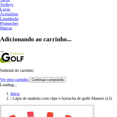
Trolleys
Luvas
Acessórios
Liquidação
Promoções
Marcas
Adicionando ao carrinho...
Subtotal do carrinho
Ver meu carrinho
Continuar comprando
Loading...
Início
/
Lápis de madeira com clipe e borracha de golfe Masters (x5)