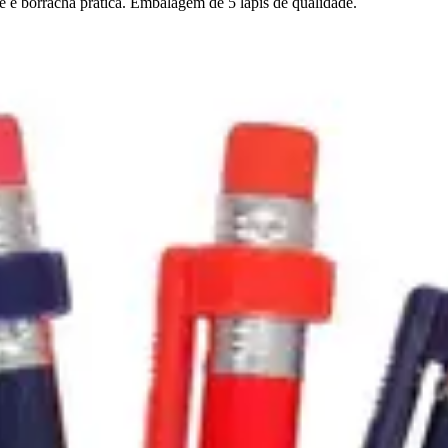
e e borracha prática. Embalagem de 5 lápis de qualidade.