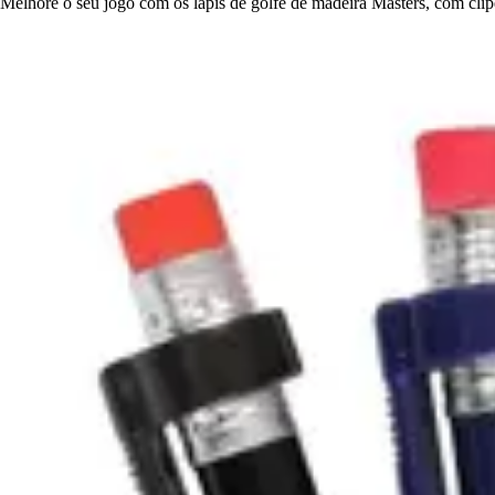
Melhore o seu jogo com os lápis de golfe de madeira Masters, com clip