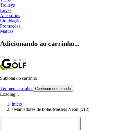
Trolleys
Luvas
Acessórios
Liquidação
Promoções
Marcas
Adicionando ao carrinho...
Subtotal do carrinho
Ver meu carrinho
Continuar comprando
Loading...
Início
/
Marcadores de bolas Masters Neon (x12)