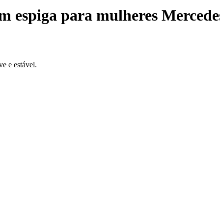
sem espiga para mulheres Merc
e e estável.