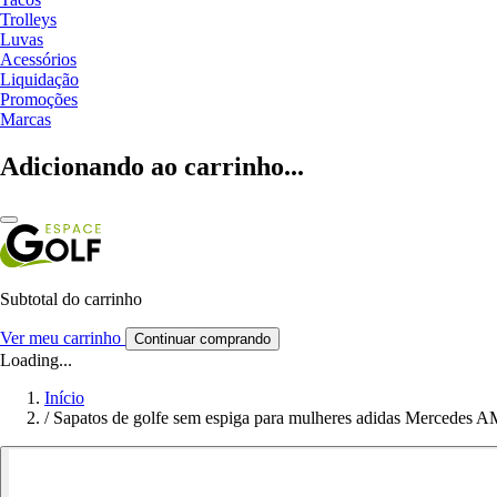
Trolleys
Luvas
Acessórios
Liquidação
Promoções
Marcas
Adicionando ao carrinho...
Subtotal do carrinho
Ver meu carrinho
Continuar comprando
Loading...
Início
/
Sapatos de golfe sem espiga para mulheres adidas Mercede