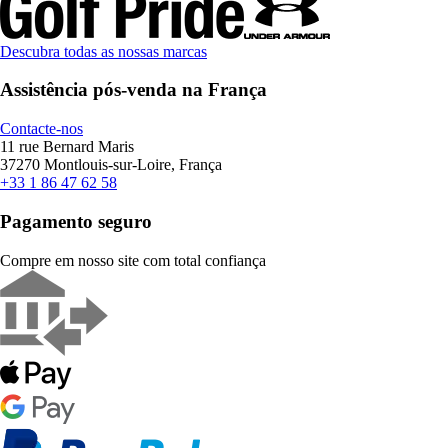
Descubra todas as nossas marcas
Assistência pós-venda na França
Contacte-nos
11 rue Bernard Maris
37270 Montlouis-sur-Loire, França
+33 1 86 47 62 58
Pagamento seguro
Compre em nosso site com total confiança