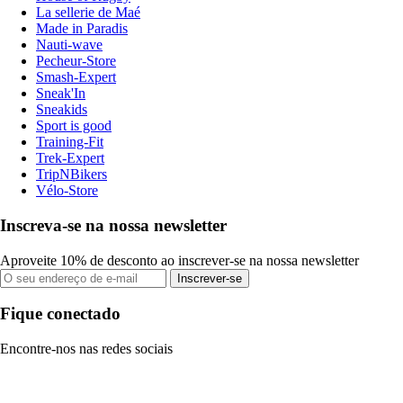
La sellerie de Maé
Made in Paradis
Nauti-wave
Pecheur-Store
Smash-Expert
Sneak'In
Sneakids
Sport is good
Training-Fit
Trek-Expert
TripNBikers
Vélo-Store
Inscreva-se na nossa newsletter
Aproveite 10% de desconto ao inscrever-se na nossa newsletter
Inscrever-se
Fique conectado
Encontre-nos nas redes sociais