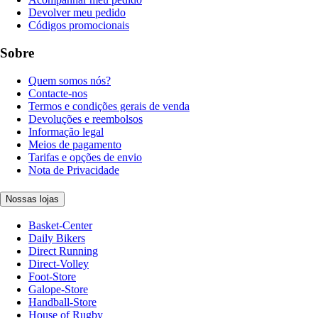
Devolver meu pedido
Códigos promocionais
Sobre
Quem somos nós?
Contacte-nos
Termos e condições gerais de venda
Devoluções e reembolsos
Informação legal
Meios de pagamento
Tarifas e opções de envio
Nota de Privacidade
Nossas lojas
Basket-Center
Daily Bikers
Direct Running
Direct-Volley
Foot-Store
Galope-Store
Handball-Store
House of Rugby