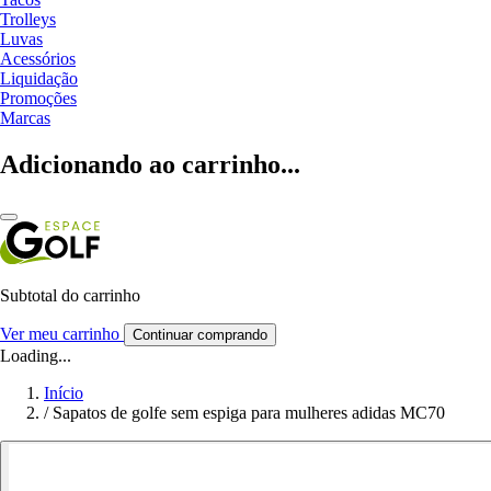
Trolleys
Luvas
Acessórios
Liquidação
Promoções
Marcas
Adicionando ao carrinho...
Subtotal do carrinho
Ver meu carrinho
Continuar comprando
Loading...
Início
/
Sapatos de golfe sem espiga para mulheres adidas MC70