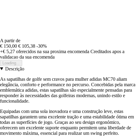
A partir de
€ 150,00
€ 105,38
-30%
+€ 5,27
oferecidos na sua proxima encomenda
Creditados apos a
validacao da sua encomenda
Loading...
Descrição
As sapatilhas de golfe sem cravos para mulher adidas MC70 aliam
elegância, conforto e performance no percurso. Concebidas pela marca
emblemática adidas, estas sapatilhas são especialmente pensadas para
responder às necessidades das golfeiras modernas, unindo estilo e
funcionalidade.
Equipadas com uma sola inovadora e uma construção leve, estas
sapatilhas garantem uma excelente tração e uma estabilidade ótima em
todas as superfícies de jogo. Graças ao seu design ergonómico,
oferecem um excelente suporte enquanto permitem uma liberdade de
movimento máxima, essencial para realizar um swing perfeito.