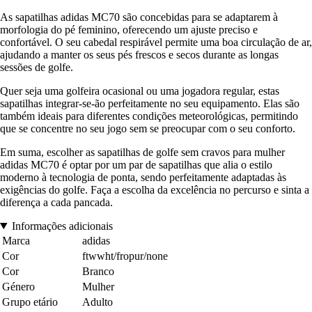
As sapatilhas adidas MC70 são concebidas para se adaptarem à
morfologia do pé feminino, oferecendo um ajuste preciso e
confortável. O seu cabedal respirável permite uma boa circulação de ar,
ajudando a manter os seus pés frescos e secos durante as longas
sessões de golfe.
Quer seja uma golfeira ocasional ou uma jogadora regular, estas
sapatilhas integrar-se-ão perfeitamente no seu equipamento. Elas são
também ideais para diferentes condições meteorológicas, permitindo
que se concentre no seu jogo sem se preocupar com o seu conforto.
Em suma, escolher as sapatilhas de golfe sem cravos para mulher
adidas MC70 é optar por um par de sapatilhas que alia o estilo
moderno à tecnologia de ponta, sendo perfeitamente adaptadas às
exigências do golfe. Faça a escolha da excelência no percurso e sinta a
diferença a cada pancada.
Informações adicionais
Marca
adidas
Cor
ftwwht/fropur/none
Cor
Branco
Género
Mulher
Grupo etário
Adulto