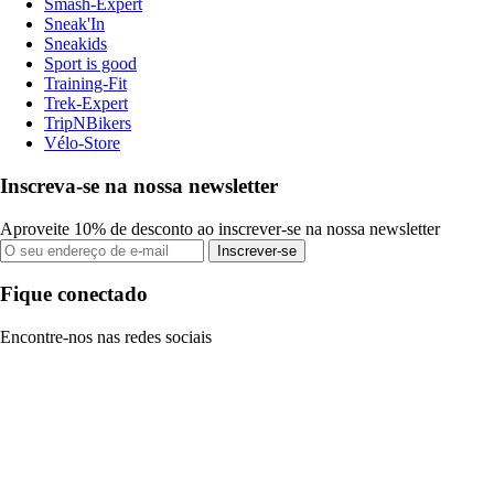
Smash-Expert
Sneak'In
Sneakids
Sport is good
Training-Fit
Trek-Expert
TripNBikers
Vélo-Store
Inscreva-se na nossa newsletter
Aproveite 10% de desconto ao inscrever-se na nossa newsletter
Inscrever-se
Fique conectado
Encontre-nos nas redes sociais