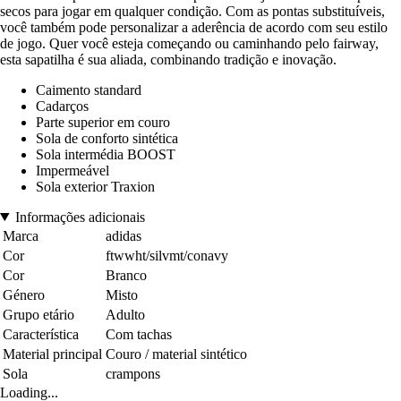
secos para jogar em qualquer condição. Com as pontas substituíveis,
você também pode personalizar a aderência de acordo com seu estilo
de jogo. Quer você esteja começando ou caminhando pelo fairway,
esta sapatilha é sua aliada, combinando tradição e inovação.
Caimento standard
Cadarços
Parte superior em couro
Sola de conforto sintética
Sola intermédia BOOST
Impermeável
Sola exterior Traxion
Informações adicionais
Marca
adidas
Cor
ftwwht/silvmt/conavy
Cor
Branco
Género
Misto
Grupo etário
Adulto
Característica
Com tachas
Material principal
Couro / material sintético
Sola
crampons
Loading...