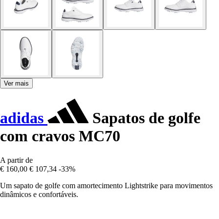
Ver mais
adidas
Sapatos de golfe
com cravos MC70
A partir de
€ 160,00
€ 107,34
-33%
Um sapato de golfe com amortecimento Lightstrike para movimentos
dinâmicos e confortáveis.