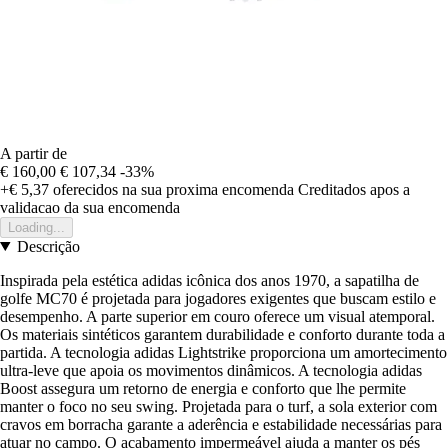
A partir de
€ 160,00
€ 107,34
-33%
+€ 5,37
oferecidos na sua proxima encomenda
Creditados apos a
validacao da sua encomenda
Loading...
Descrição
Inspirada pela estética adidas icônica dos anos 1970, a sapatilha de
golfe MC70 é projetada para jogadores exigentes que buscam estilo e
desempenho. A parte superior em couro oferece um visual atemporal.
Os materiais sintéticos garantem durabilidade e conforto durante toda a
partida. A tecnologia adidas Lightstrike proporciona um amortecimento
ultra-leve que apoia os movimentos dinâmicos. A tecnologia adidas
Boost assegura um retorno de energia e conforto que lhe permite
manter o foco no seu swing. Projetada para o turf, a sola exterior com
cravos em borracha garante a aderência e estabilidade necessárias para
atuar no campo. O acabamento impermeável ajuda a manter os pés