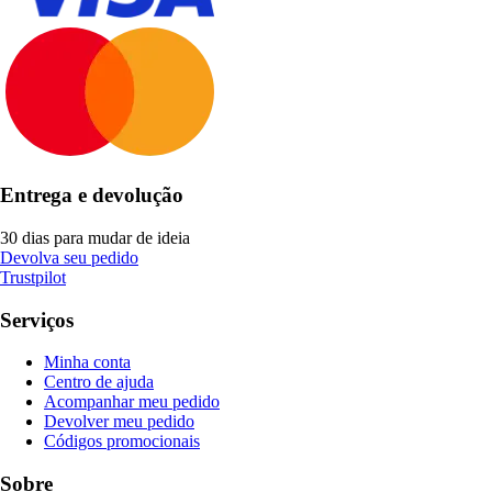
Entrega e devolução
30 dias para mudar de ideia
Devolva seu pedido
Trustpilot
Serviços
Minha conta
Centro de ajuda
Acompanhar meu pedido
Devolver meu pedido
Códigos promocionais
Sobre