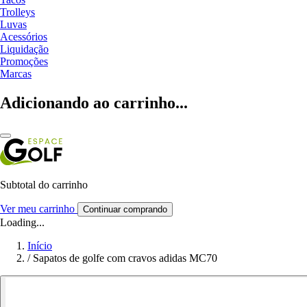
Trolleys
Luvas
Acessórios
Liquidação
Promoções
Marcas
Adicionando ao carrinho...
Subtotal do carrinho
Ver meu carrinho
Continuar comprando
Loading...
Início
/
Sapatos de golfe com cravos adidas MC70