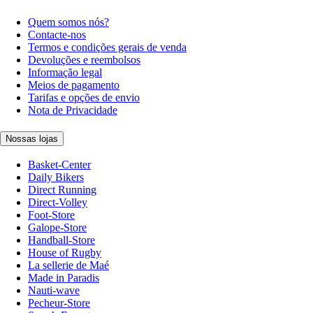
Quem somos nós?
Contacte-nos
Termos e condições gerais de venda
Devoluções e reembolsos
Informação legal
Meios de pagamento
Tarifas e opções de envio
Nota de Privacidade
Nossas lojas
Basket-Center
Daily Bikers
Direct Running
Direct-Volley
Foot-Store
Galope-Store
Handball-Store
House of Rugby
La sellerie de Maé
Made in Paradis
Nauti-wave
Pecheur-Store