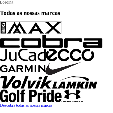
Loading...
Todas as nossas marcas
Descubra todas as nossas marcas