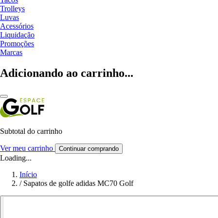
Trolleys
Luvas
Acessórios
Liquidação
Promoções
Marcas
Adicionando ao carrinho...
Subtotal do carrinho
Ver meu carrinho
Continuar comprando
Loading...
Início
/
Sapatos de golfe adidas MC70 Golf