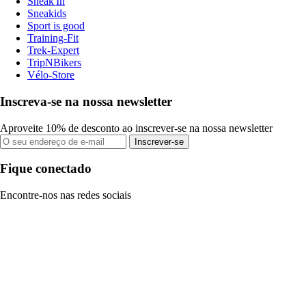
Sneak'In
Sneakids
Sport is good
Training-Fit
Trek-Expert
TripNBikers
Vélo-Store
Inscreva-se na nossa newsletter
Aproveite 10% de desconto ao inscrever-se na nossa newsletter
Inscrever-se
Fique conectado
Encontre-nos nas redes sociais