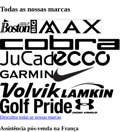
Todas as nossas marcas
Descubra todas as nossas marcas
Assistência pós-venda na França