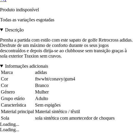
Produto indisponível
Todas as variações esgotadas
Descrição
Prenha a partida com estilo com este sapato de golfe Retrocross adidas.
Desfrute de um máximo de conforto durante os seus jogos
descontraídos e depois dirija-se ao clubhouse sem transição graças à
sola exterior Traxion sem cravos.
Informações adicionais
Marca
adidas
Cor
ftwwht/conavy/gum4
Cor
Branco
Género
Mulher
Grupo etário
Adulto
Característica
Sem espigões
Material principal
Material sintético / têxtil
Sola
sola sintética com amortecedor de choques
Loading...
Loading...