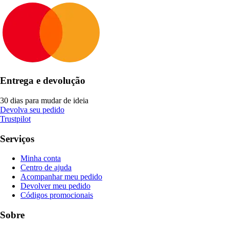
Entrega e devolução
30 dias para mudar de ideia
Devolva seu pedido
Trustpilot
Serviços
Minha conta
Centro de ajuda
Acompanhar meu pedido
Devolver meu pedido
Códigos promocionais
Sobre