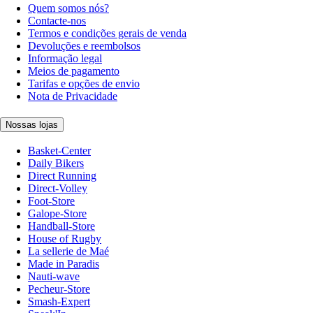
Quem somos nós?
Contacte-nos
Termos e condições gerais de venda
Devoluções e reembolsos
Informação legal
Meios de pagamento
Tarifas e opções de envio
Nota de Privacidade
Nossas lojas
Basket-Center
Daily Bikers
Direct Running
Direct-Volley
Foot-Store
Galope-Store
Handball-Store
House of Rugby
La sellerie de Maé
Made in Paradis
Nauti-wave
Pecheur-Store
Smash-Expert