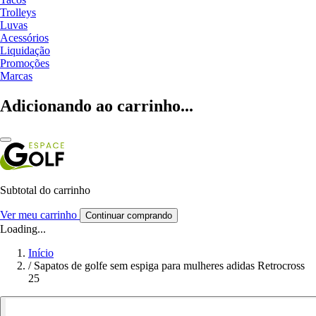
Trolleys
Luvas
Acessórios
Liquidação
Promoções
Marcas
Adicionando ao carrinho...
Subtotal do carrinho
Ver meu carrinho
Continuar comprando
Loading...
Início
/
Sapatos de golfe sem espiga para mulheres adidas Retrocross
25