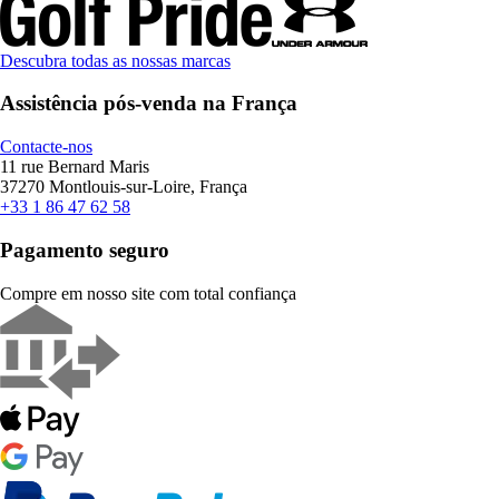
Descubra todas as nossas marcas
Assistência pós-venda na França
Contacte-nos
11 rue Bernard Maris
37270 Montlouis-sur-Loire, França
+33 1 86 47 62 58
Pagamento seguro
Compre em nosso site com total confiança