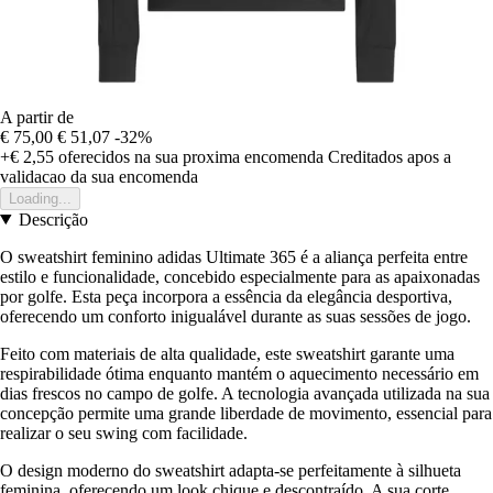
A partir de
€ 75,00
€ 51,07
-32%
+€ 2,55
oferecidos na sua proxima encomenda
Creditados apos a
validacao da sua encomenda
Loading...
Descrição
O sweatshirt feminino adidas Ultimate 365 é a aliança perfeita entre
estilo e funcionalidade, concebido especialmente para as apaixonadas
por golfe. Esta peça incorpora a essência da elegância desportiva,
oferecendo um conforto inigualável durante as suas sessões de jogo.
Feito com materiais de alta qualidade, este sweatshirt garante uma
respirabilidade ótima enquanto mantém o aquecimento necessário em
dias frescos no campo de golfe. A tecnologia avançada utilizada na sua
concepção permite uma grande liberdade de movimento, essencial para
realizar o seu swing com facilidade.
O design moderno do sweatshirt adapta-se perfeitamente à silhueta
feminina, oferecendo um look chique e descontraído. A sua corte