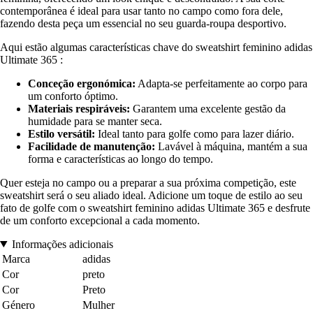
contemporânea é ideal para usar tanto no campo como fora dele,
fazendo desta peça um essencial no seu guarda-roupa desportivo.
Aqui estão algumas características chave do sweatshirt feminino adidas
Ultimate 365 :
Conceção ergonómica:
Adapta-se perfeitamente ao corpo para
um conforto óptimo.
Materiais respiráveis:
Garantem uma excelente gestão da
humidade para se manter seca.
Estilo versátil:
Ideal tanto para golfe como para lazer diário.
Facilidade de manutenção:
Lavável à máquina, mantém a sua
forma e características ao longo do tempo.
Quer esteja no campo ou a preparar a sua próxima competição, este
sweatshirt será o seu aliado ideal. Adicione um toque de estilo ao seu
fato de golfe com o sweatshirt feminino adidas Ultimate 365 e desfrute
de um conforto excepcional a cada momento.
Informações adicionais
Marca
adidas
Cor
preto
Cor
Preto
Género
Mulher