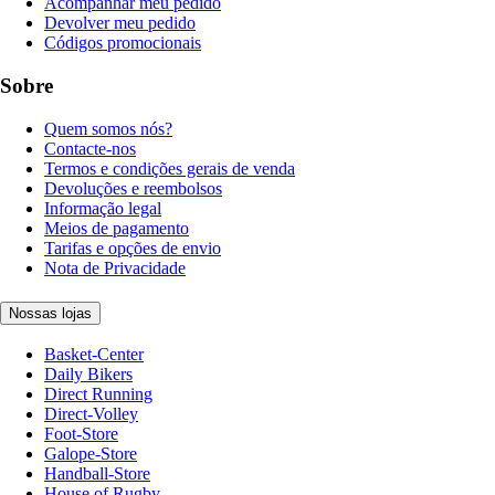
Acompanhar meu pedido
Devolver meu pedido
Códigos promocionais
Sobre
Quem somos nós?
Contacte-nos
Termos e condições gerais de venda
Devoluções e reembolsos
Informação legal
Meios de pagamento
Tarifas e opções de envio
Nota de Privacidade
Nossas lojas
Basket-Center
Daily Bikers
Direct Running
Direct-Volley
Foot-Store
Galope-Store
Handball-Store
House of Rugby