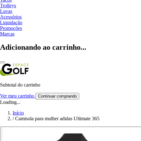
Trolleys
Luvas
Acessórios
Liquidação
Promoções
Marcas
Adicionando ao carrinho...
Subtotal do carrinho
Ver meu carrinho
Continuar comprando
Loading...
Início
/
Camisola para mulher adidas Ultimate 365