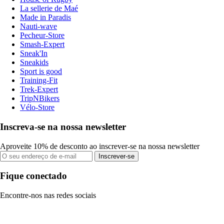
La sellerie de Maé
Made in Paradis
Nauti-wave
Pecheur-Store
Smash-Expert
Sneak'In
Sneakids
Sport is good
Training-Fit
Trek-Expert
TripNBikers
Vélo-Store
Inscreva-se na nossa newsletter
Aproveite 10% de desconto ao inscrever-se na nossa newsletter
Inscrever-se
Fique conectado
Encontre-nos nas redes sociais