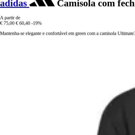
adidas
Camisola com fecho
A partir de
€ 75,00
€ 60,40
-19%
Mantenha-se elegante e confortável em green com a camisola Ultimate3