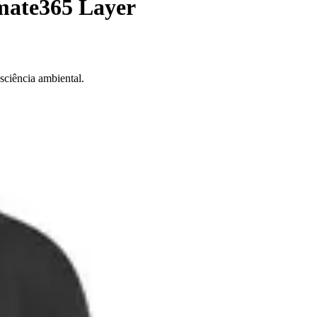
imate365 Layer
sciência ambiental.