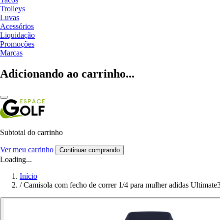
Trolleys
Luvas
Acessórios
Liquidação
Promoções
Marcas
Adicionando ao carrinho...
Subtotal do carrinho
Ver meu carrinho
Continuar comprando
Loading...
Início
/
Camisola com fecho de correr 1/4 para mulher adidas Ultimate