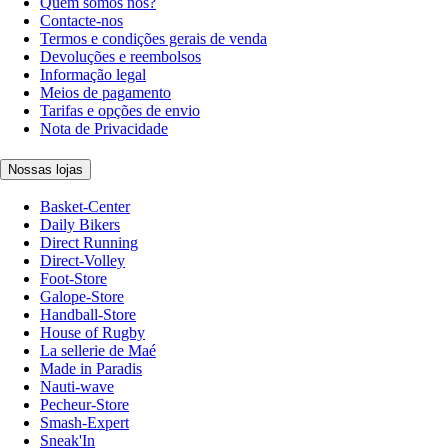
Quem somos nós?
Contacte-nos
Termos e condições gerais de venda
Devoluções e reembolsos
Informação legal
Meios de pagamento
Tarifas e opções de envio
Nota de Privacidade
Nossas lojas
Basket-Center
Daily Bikers
Direct Running
Direct-Volley
Foot-Store
Galope-Store
Handball-Store
House of Rugby
La sellerie de Maé
Made in Paradis
Nauti-wave
Pecheur-Store
Smash-Expert
Sneak'In