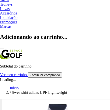
Trolleys
Luvas
Acessórios
Liquidação
Promoções
Marcas
Adicionando ao carrinho...
Subtotal do carrinho
Ver meu carrinho
Continuar comprando
Loading...
Início
/
Sweatshirt adidas UPF Lightweight