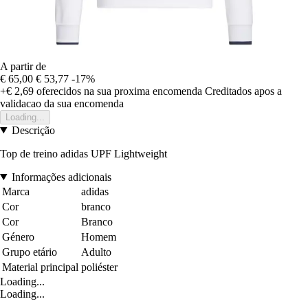
A partir de
€ 65,00
€ 53,77
-17%
+€ 2,69
oferecidos na sua proxima encomenda
Creditados apos a
validacao da sua encomenda
Loading...
Descrição
Top de treino adidas UPF Lightweight
Informações adicionais
Marca
adidas
Cor
branco
Cor
Branco
Género
Homem
Grupo etário
Adulto
Material principal
poliéster
Loading...
Loading...