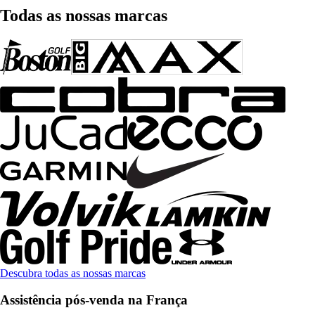
Todas as nossas marcas
Descubra todas as nossas marcas
Assistência pós-venda na França