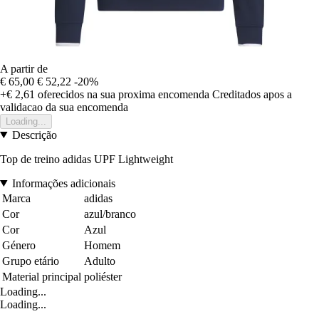
A partir de
€ 65,00
€ 52,22
-20%
+€ 2,61
oferecidos na sua proxima encomenda
Creditados apos a
validacao da sua encomenda
Loading...
Descrição
Top de treino adidas UPF Lightweight
Informações adicionais
Marca
adidas
Cor
azul/branco
Cor
Azul
Género
Homem
Grupo etário
Adulto
Material principal
poliéster
Loading...
Loading...