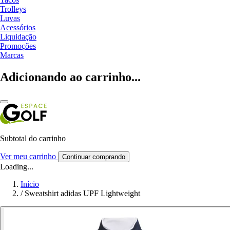
Trolleys
Luvas
Acessórios
Liquidação
Promoções
Marcas
Adicionando ao carrinho...
Subtotal do carrinho
Ver meu carrinho
Continuar comprando
Loading...
Início
/
Sweatshirt adidas UPF Lightweight