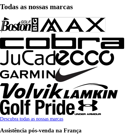
Todas as nossas marcas
Descubra todas as nossas marcas
Assistência pós-venda na França