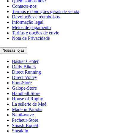
Quem somos nós?
Contacte-nos
Termos e condições gerais de venda
Devoluções e reembolsos
Informação legal
Meios de pagamento
Tarifas e opções de envio
Nota de Privacidade
Nossas lojas
Basket-Center
Daily Bikers
Direct Running
Direct-Volley
Foot-Store
Galope-Store
Handball-Store
House of Rugby
La sellerie de Maé
Made in Paradis
Nauti-wave
Pecheur-Store
Smash-Expert
Sneak'In