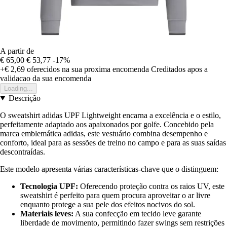
A partir de
€ 65,00
€ 53,77
-17%
+€ 2,69
oferecidos na sua proxima encomenda
Creditados apos a
validacao da sua encomenda
Loading...
Descrição
O sweatshirt adidas UPF Lightweight encarna a excelência e o estilo,
perfeitamente adaptado aos apaixonados por golfe. Concebido pela
marca emblemática adidas, este vestuário combina desempenho e
conforto, ideal para as sessões de treino no campo e para as suas saídas
descontraídas.
Este modelo apresenta várias características-chave que o distinguem:
Tecnologia UPF:
Oferecendo proteção contra os raios UV, este
sweatshirt é perfeito para quem procura aproveitar o ar livre
enquanto protege a sua pele dos efeitos nocivos do sol.
Materiais leves:
A sua confecção em tecido leve garante
liberdade de movimento, permitindo fazer swings sem restrições