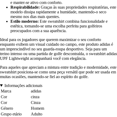
e manter-se ativo com conforto.
Respirabilidade:
Graças às suas propriedades respiratórias, este
modelo dissipa rapidamente a humidade, mantendo-o seco
mesmo nos dias mais quentes.
Estilo moderno:
Este sweatshirt combina funcionalidade e
estética, tornando-se uma escolha perfeita para golfeiros
preocupados com a sua aparência.
Ideal para os jogadores que querem maximizar o seu conforto
enquanto exibem um visual cuidado no campo, este produto adidas é
um imprescindível no seu guarda-roupa desportivo. Seja para um
treino intenso ou uma partida de golfe descontraída, o sweatshirt adidas
UPF Lightweight acompanhará você com elegância.
Para aqueles que apreciam a mistura entre tradição e modernidade, este
sweatshirt posiciona-se como uma peça versátil que pode ser usada em
muitas ocasiões, mantendo-se fiel ao espírito do golfe.
Informações adicionais
Marca
adidas
Cor
cinza
Cor
Cinza
Género
Homem
Grupo etário
Adulto