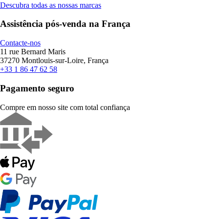
Descubra todas as nossas marcas
Assistência pós-venda na França
Contacte-nos
11 rue Bernard Maris
37270 Montlouis-sur-Loire, França
+33 1 86 47 62 58
Pagamento seguro
Compre em nosso site com total confiança