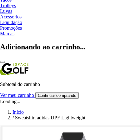
Trolleys
Luvas
Acessórios
Liquidação
Promoções
Marcas
Adicionando ao carrinho...
Subtotal do carrinho
Ver meu carrinho
Continuar comprando
Loading...
Início
/
Sweatshirt adidas UPF Lightweight