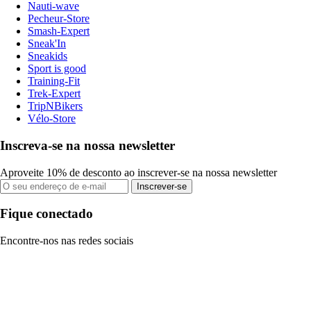
Nauti-wave
Pecheur-Store
Smash-Expert
Sneak'In
Sneakids
Sport is good
Training-Fit
Trek-Expert
TripNBikers
Vélo-Store
Inscreva-se na nossa newsletter
Aproveite 10% de desconto ao inscrever-se na nossa newsletter
Inscrever-se
Fique conectado
Encontre-nos nas redes sociais