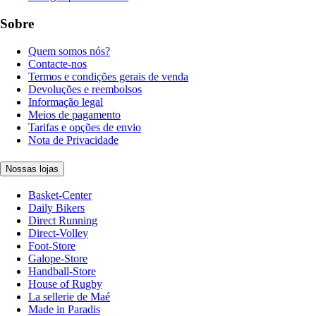
Sobre
Quem somos nós?
Contacte-nos
Termos e condições gerais de venda
Devoluções e reembolsos
Informação legal
Meios de pagamento
Tarifas e opções de envio
Nota de Privacidade
Nossas lojas
Basket-Center
Daily Bikers
Direct Running
Direct-Volley
Foot-Store
Galope-Store
Handball-Store
House of Rugby
La sellerie de Maé
Made in Paradis