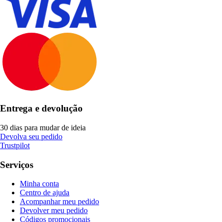
Entrega e devolução
30 dias para mudar de ideia
Devolva seu pedido
Trustpilot
Serviços
Minha conta
Centro de ajuda
Acompanhar meu pedido
Devolver meu pedido
Códigos promocionais