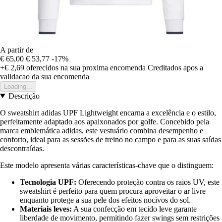
A partir de
€ 65,00
€ 53,77
-17%
+€ 2,69
oferecidos na sua proxima encomenda
Creditados apos a
validacao da sua encomenda
Loading...
Descrição
O sweatshirt adidas UPF Lightweight encarna a excelência e o estilo,
perfeitamente adaptado aos apaixonados por golfe. Concebido pela
marca emblemática adidas, este vestuário combina desempenho e
conforto, ideal para as sessões de treino no campo e para as suas saídas
descontraídas.
Este modelo apresenta várias características-chave que o distinguem:
Tecnologia UPF:
Oferecendo proteção contra os raios UV, este
sweatshirt é perfeito para quem procura aproveitar o ar livre
enquanto protege a sua pele dos efeitos nocivos do sol.
Materiais leves:
A sua confecção em tecido leve garante
liberdade de movimento, permitindo fazer swings sem restrições