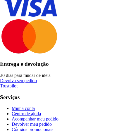
Entrega e devolução
30 dias para mudar de ideia
Devolva seu pedido
Trustpilot
Serviços
Minha conta
Centro de ajuda
Acompanhar meu pedido
Devolver meu pedido
Códigos promocionais