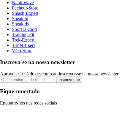
Nauti-wave
Pecheur-Store
Smash-Expert
Sneak'In
Sneakids
Sport is good
Training-Fit
Trek-Expert
TripNBikers
Vélo-Store
Inscreva-se na nossa newsletter
Aproveite 10% de desconto ao inscrever-se na nossa newsletter
Inscrever-se
Fique conectado
Encontre-nos nas redes sociais