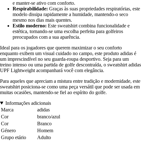
e manter-se ativo com conforto.
Respirabilidade:
Graças às suas propriedades respiratórias, este
modelo dissipa rapidamente a humidade, mantendo-o seco
mesmo nos dias mais quentes.
Estilo moderno:
Este sweatshirt combina funcionalidade e
estética, tornando-se uma escolha perfeita para golfeiros
preocupados com a sua aparência.
Ideal para os jogadores que querem maximizar o seu conforto
enquanto exibem um visual cuidado no campo, este produto adidas é
um imprescindível no seu guarda-roupa desportivo. Seja para um
treino intenso ou uma partida de golfe descontraída, o sweatshirt adidas
UPF Lightweight acompanhará você com elegância.
Para aqueles que apreciam a mistura entre tradição e modernidade, este
sweatshirt posiciona-se como uma peça versátil que pode ser usada em
muitas ocasiões, mantendo-se fiel ao espírito do golfe.
Informações adicionais
Marca
adidas
Cor
branco/azul
Cor
Branco
Género
Homem
Grupo etário
Adulto