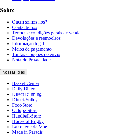
Sobre
Quem somos nós?
Contacte-nos
Termos e condições gerais de venda
Devoluções e reembolsos
Informação legal
Meios de pagamento
Tarifas e opções de envio
Nota de Privacidade
Nossas lojas
Basket-Center
Daily Bikers
Direct Running
Direct-Volley
Foot-Store
Galope-Store
Handball-Store
House of Rugby
La sellerie de Maé
Made in Paradis