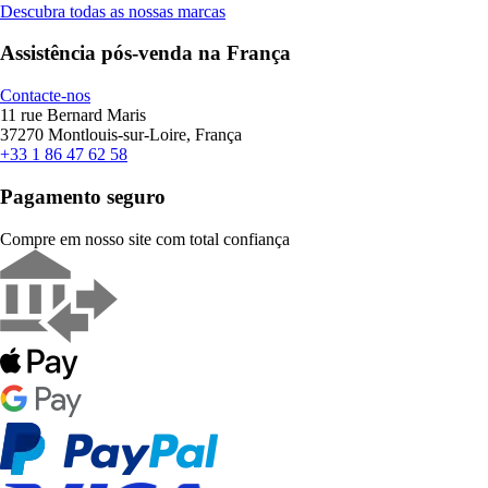
Descubra todas as nossas marcas
Assistência pós-venda na França
Contacte-nos
11 rue Bernard Maris
37270 Montlouis-sur-Loire, França
+33 1 86 47 62 58
Pagamento seguro
Compre em nosso site com total confiança