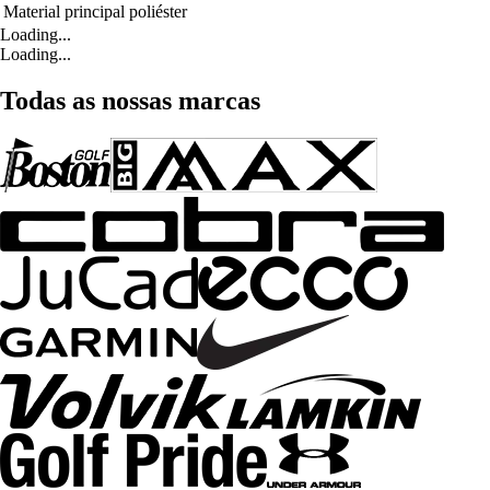
Material principal
poliéster
Loading...
Loading...
Todas as nossas marcas