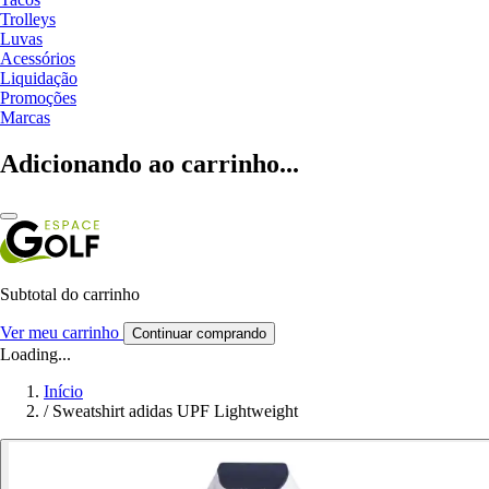
Trolleys
Luvas
Acessórios
Liquidação
Promoções
Marcas
Adicionando ao carrinho...
Subtotal do carrinho
Ver meu carrinho
Continuar comprando
Loading...
Início
/
Sweatshirt adidas UPF Lightweight