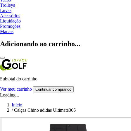
Trolleys
Luvas
Acessórios
Liquidação
Promoções
Marcas
Adicionando ao carrinho...
Subtotal do carrinho
Ver meu carrinho
Continuar comprando
Loading...
Início
/
Calças Chino adidas Ultimate365