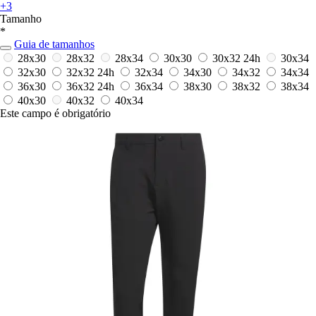
+3
Tamanho
*
Guia de tamanhos
28x30
28x32
28x34
30x30
30x32
24h
30x34
32x30
32x32
24h
32x34
34x30
34x32
34x34
36x30
36x32
24h
36x34
38x30
38x32
38x34
40x30
40x32
40x34
Este campo é obrigatório