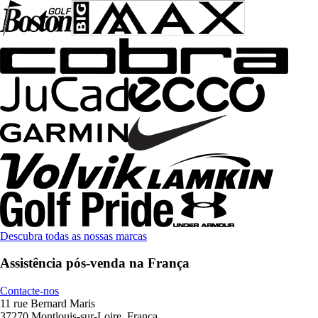
Descubra todas as nossas marcas
Assistência pós-venda na França
Contacte-nos
11 rue Bernard Maris
37270 Montlouis-sur-Loire, França