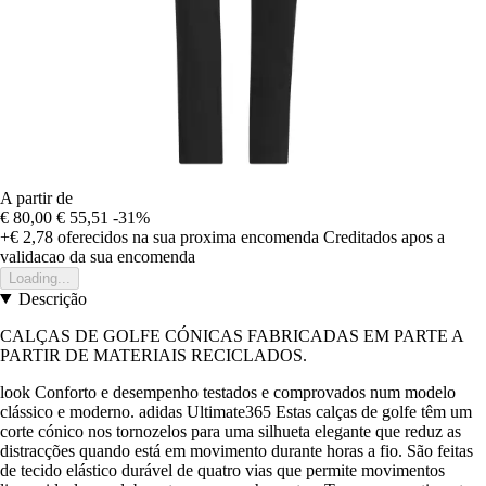
A partir de
€ 80,00
€ 55,51
-31%
+€ 2,78
oferecidos na sua proxima encomenda
Creditados apos a
validacao da sua encomenda
Loading...
Descrição
CALÇAS DE GOLFE CÓNICAS FABRICADAS EM PARTE A
PARTIR DE MATERIAIS RECICLADOS.
look Conforto e desempenho testados e comprovados num modelo
clássico e moderno. adidas Ultimate365 Estas calças de golfe têm um
corte cónico nos tornozelos para uma silhueta elegante que reduz as
distracções quando está em movimento durante horas a fio. São feitas
de tecido elástico durável de quatro vias que permite movimentos