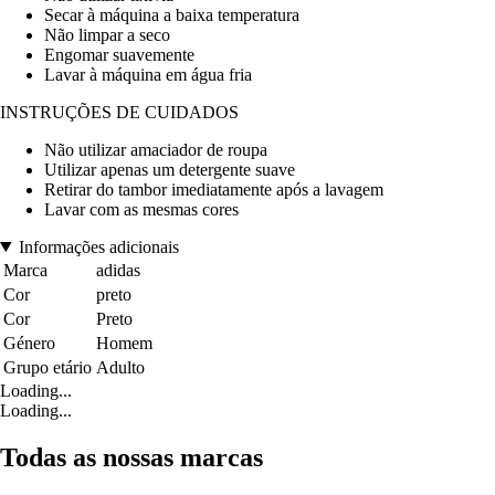
Secar à máquina a baixa temperatura
Não limpar a seco
Engomar suavemente
Lavar à máquina em água fria
INSTRUÇÕES DE CUIDADOS
Não utilizar amaciador de roupa
Utilizar apenas um detergente suave
Retirar do tambor imediatamente após a lavagem
Lavar com as mesmas cores
Informações adicionais
Marca
adidas
Cor
preto
Cor
Preto
Género
Homem
Grupo etário
Adulto
Loading...
Loading...
Todas as nossas marcas