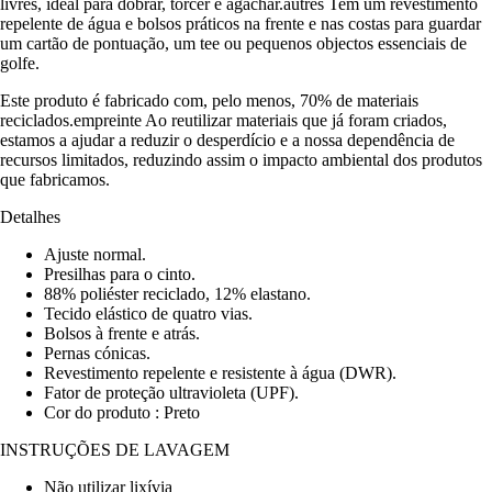
livres, ideal para dobrar, torcer e agachar.autres Tem um revestimento
repelente de água e bolsos práticos na frente e nas costas para guardar
um cartão de pontuação, um tee ou pequenos objectos essenciais de
golfe.
Este produto é fabricado com, pelo menos, 70% de materiais
reciclados.empreinte Ao reutilizar materiais que já foram criados,
estamos a ajudar a reduzir o desperdício e a nossa dependência de
recursos limitados, reduzindo assim o impacto ambiental dos produtos
que fabricamos.
Detalhes
Ajuste normal.
Presilhas para o cinto.
88% poliéster reciclado, 12% elastano.
Tecido elástico de quatro vias.
Bolsos à frente e atrás.
Pernas cónicas.
Revestimento repelente e resistente à água (DWR).
Fator de proteção ultravioleta (UPF).
Cor do produto : Preto
INSTRUÇÕES DE LAVAGEM
Não utilizar lixívia