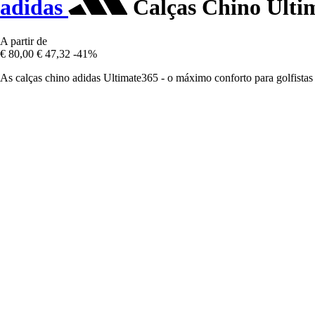
adidas
Calças Chino Ulti
A partir de
€ 80,00
€ 47,32
-41%
As calças chino adidas Ultimate365 - o máximo conforto para golfista