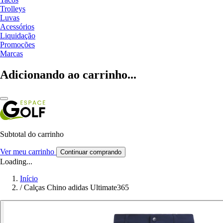
Trolleys
Luvas
Acessórios
Liquidação
Promoções
Marcas
Adicionando ao carrinho...
Subtotal do carrinho
Ver meu carrinho
Continuar comprando
Loading...
Início
/
Calças Chino adidas Ultimate365