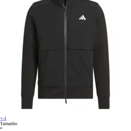
+-1
Tamanho
*