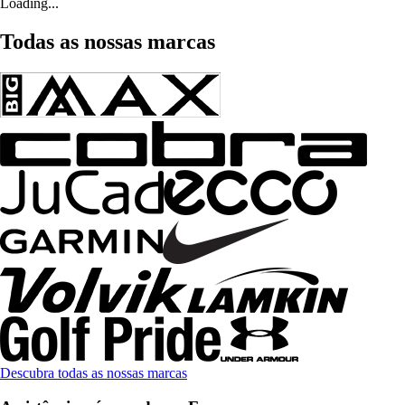
Loading...
Todas as nossas marcas
Descubra todas as nossas marcas