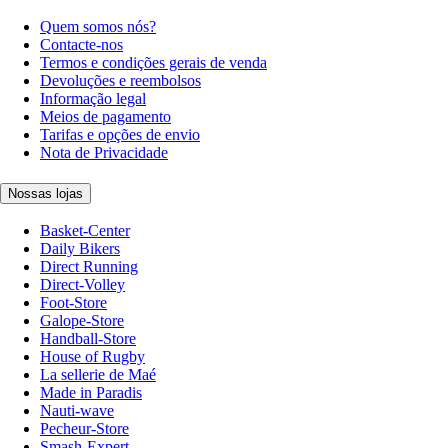
Quem somos nós?
Contacte-nos
Termos e condições gerais de venda
Devoluções e reembolsos
Informação legal
Meios de pagamento
Tarifas e opções de envio
Nota de Privacidade
Nossas lojas
Basket-Center
Daily Bikers
Direct Running
Direct-Volley
Foot-Store
Galope-Store
Handball-Store
House of Rugby
La sellerie de Maé
Made in Paradis
Nauti-wave
Pecheur-Store
Smash-Expert