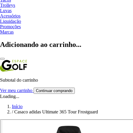
Trolleys
Luvas
Acessórios
Liquidação
Promoções
Marcas
Adicionando ao carrinho...
Subtotal do carrinho
Ver meu carrinho
Continuar comprando
Loading...
Início
/
Casaco adidas Ultimate 365 Tour Frostguard