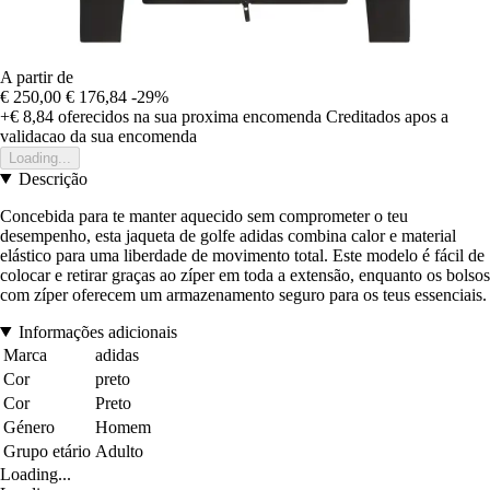
A partir de
€ 250,00
€ 176,84
-29%
+€ 8,84
oferecidos na sua proxima encomenda
Creditados apos a
validacao da sua encomenda
Loading...
Descrição
Concebida para te manter aquecido sem comprometer o teu
desempenho, esta jaqueta de golfe adidas combina calor e material
elástico para uma liberdade de movimento total. Este modelo é fácil de
colocar e retirar graças ao zíper em toda a extensão, enquanto os bolsos
com zíper oferecem um armazenamento seguro para os teus essenciais.
Informações adicionais
Marca
adidas
Cor
preto
Cor
Preto
Género
Homem
Grupo etário
Adulto
Loading...