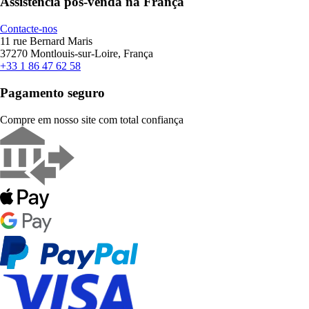
Assistência pós-venda na França
Contacte-nos
11 rue Bernard Maris
37270 Montlouis-sur-Loire, França
+33 1 86 47 62 58
Pagamento seguro
Compre em nosso site com total confiança