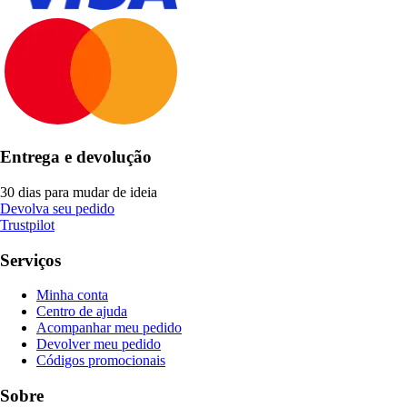
Entrega e devolução
30 dias para mudar de ideia
Devolva seu pedido
Trustpilot
Serviços
Minha conta
Centro de ajuda
Acompanhar meu pedido
Devolver meu pedido
Códigos promocionais
Sobre