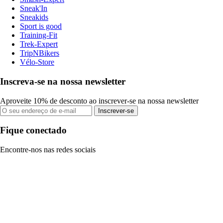
Sneak'In
Sneakids
Sport is good
Training-Fit
Trek-Expert
TripNBikers
Vélo-Store
Inscreva-se na nossa newsletter
Aproveite 10% de desconto ao inscrever-se na nossa newsletter
Inscrever-se
Fique conectado
Encontre-nos nas redes sociais