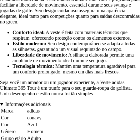
facilitar a liberdade de movimento, essencial durante seus swings e
jogadas de golfe. Seu design cuidadoso assegura uma aparência
elegante, ideal tanto para competições quanto para saídas descontraídas
no green.
Conforto ideal:
A veste é feita com materiais técnicos que
respiram, oferecendo proteção contra os elementos externos.
Estilo moderno:
Seu design contemporâneo se adapta a todas
as silhuetas, garantindo um visual requintado no campo.
Liberdade de movimento:
A silhueta elaborada permite uma
amplitude de movimento ideal durante seu jogo.
Tecnologia térmica:
Mantém uma temperatura agradável para
um conforto prolongado, mesmo em dias mais frescos.
Seja você um amador ou um jogador experiente, a Veste adidas
Ultimate 365 Tour é um trunfo para o seu guarda-roupa de golfista.
Unir desempenho e estilo nunca foi tão simples.
Informações adicionais
Marca
adidas
Cor
conavy
Cor
Azul
Género
Homem
Grupo etário
Adulto