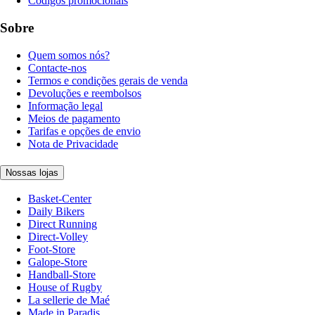
Códigos promocionais
Sobre
Quem somos nós?
Contacte-nos
Termos e condições gerais de venda
Devoluções e reembolsos
Informação legal
Meios de pagamento
Tarifas e opções de envio
Nota de Privacidade
Nossas lojas
Basket-Center
Daily Bikers
Direct Running
Direct-Volley
Foot-Store
Galope-Store
Handball-Store
House of Rugby
La sellerie de Maé
Made in Paradis