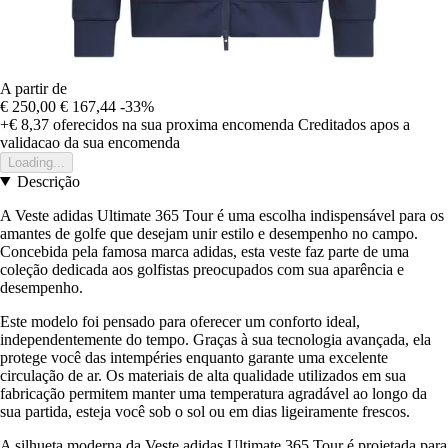
A partir de
€ 250,00
€ 167,44
-33%
+€ 8,37
oferecidos na sua proxima encomenda
Creditados apos a
validacao da sua encomenda
Loading...
Descrição
A Veste adidas Ultimate 365 Tour é uma escolha indispensável para os
amantes de golfe que desejam unir estilo e desempenho no campo.
Concebida pela famosa marca adidas, esta veste faz parte de uma
coleção dedicada aos golfistas preocupados com sua aparência e
desempenho.
Este modelo foi pensado para oferecer um conforto ideal,
independentemente do tempo. Graças à sua tecnologia avançada, ela
protege você das intempéries enquanto garante uma excelente
circulação de ar. Os materiais de alta qualidade utilizados em sua
fabricação permitem manter uma temperatura agradável ao longo da
sua partida, esteja você sob o sol ou em dias ligeiramente frescos.
A silhueta moderna da Veste adidas Ultimate 365 Tour é projetada para