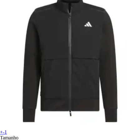
+-1
Tamanho