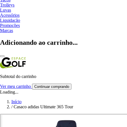
Trolleys
Luvas
Acessórios
Liquidação
Promoções
Marcas
Adicionando ao carrinho...
Subtotal do carrinho
Ver meu carrinho
Continuar comprando
Loading...
Início
/
Casaco adidas Ultimate 365 Tour