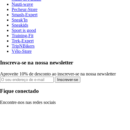
Nauti-wave
Pecheur-Store
Smash-Expert
Sneak'In
Sneakids
Sport is good
Training-Fit
Trek-Expert
TripNBikers
Vélo-Store
Inscreva-se na nossa newsletter
Aproveite 10% de desconto ao inscrever-se na nossa newsletter
Inscrever-se
Fique conectado
Encontre-nos nas redes sociais