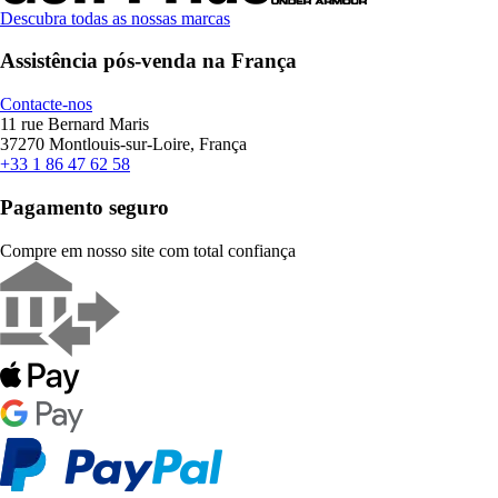
Descubra todas as nossas marcas
Assistência pós-venda na França
Contacte-nos
11 rue Bernard Maris
37270 Montlouis-sur-Loire, França
+33 1 86 47 62 58
Pagamento seguro
Compre em nosso site com total confiança