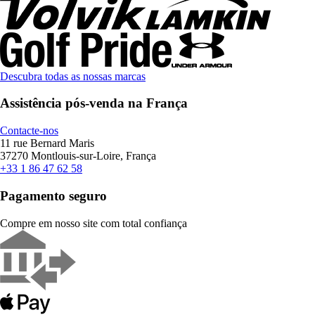
Descubra todas as nossas marcas
Assistência pós-venda na França
Contacte-nos
11 rue Bernard Maris
37270 Montlouis-sur-Loire, França
+33 1 86 47 62 58
Pagamento seguro
Compre em nosso site com total confiança