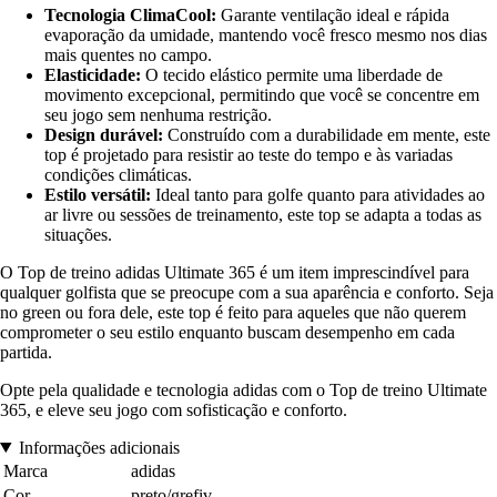
Tecnologia ClimaCool:
Garante ventilação ideal e rápida
evaporação da umidade, mantendo você fresco mesmo nos dias
mais quentes no campo.
Elasticidade:
O tecido elástico permite uma liberdade de
movimento excepcional, permitindo que você se concentre em
seu jogo sem nenhuma restrição.
Design durável:
Construído com a durabilidade em mente, este
top é projetado para resistir ao teste do tempo e às variadas
condições climáticas.
Estilo versátil:
Ideal tanto para golfe quanto para atividades ao
ar livre ou sessões de treinamento, este top se adapta a todas as
situações.
O Top de treino adidas Ultimate 365 é um item imprescindível para
qualquer golfista que se preocupe com a sua aparência e conforto. Seja
no green ou fora dele, este top é feito para aqueles que não querem
comprometer o seu estilo enquanto buscam desempenho em cada
partida.
Opte pela qualidade e tecnologia adidas com o Top de treino Ultimate
365, e eleve seu jogo com sofisticação e conforto.
Informações adicionais
Marca
adidas
Cor
preto/grefiv