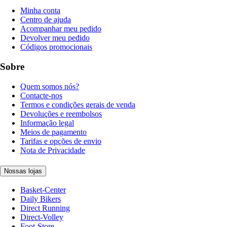
Minha conta
Centro de ajuda
Acompanhar meu pedido
Devolver meu pedido
Códigos promocionais
Sobre
Quem somos nós?
Contacte-nos
Termos e condições gerais de venda
Devoluções e reembolsos
Informação legal
Meios de pagamento
Tarifas e opções de envio
Nota de Privacidade
Nossas lojas
Basket-Center
Daily Bikers
Direct Running
Direct-Volley
Foot-Store