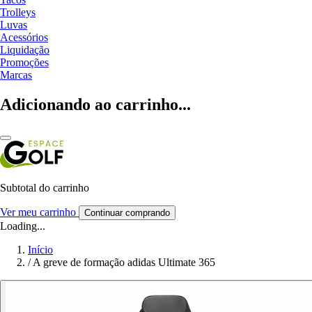
Trolleys
Luvas
Acessórios
Liquidação
Promoções
Marcas
Adicionando ao carrinho...
Subtotal do carrinho
Ver meu carrinho
Continuar comprando
Loading...
Início
/
A greve de formação adidas Ultimate 365