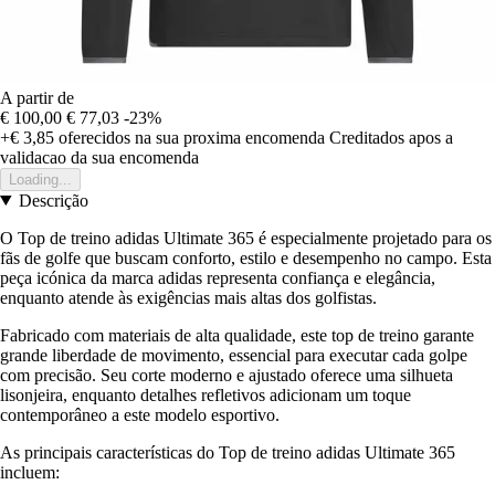
A partir de
€ 100,00
€ 77,03
-23%
+€ 3,85
oferecidos na sua proxima encomenda
Creditados apos a
validacao da sua encomenda
Loading...
Descrição
O Top de treino adidas Ultimate 365 é especialmente projetado para os
fãs de golfe que buscam conforto, estilo e desempenho no campo. Esta
peça icónica da marca adidas representa confiança e elegância,
enquanto atende às exigências mais altas dos golfistas.
Fabricado com materiais de alta qualidade, este top de treino garante
grande liberdade de movimento, essencial para executar cada golpe
com precisão. Seu corte moderno e ajustado oferece uma silhueta
lisonjeira, enquanto detalhes refletivos adicionam um toque
contemporâneo a este modelo esportivo.
As principais características do Top de treino adidas Ultimate 365
incluem: