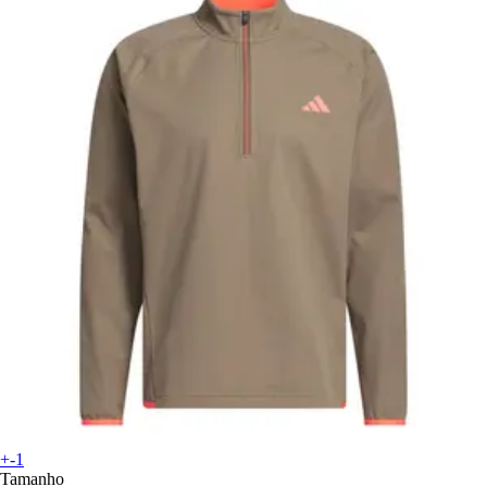
+-1
Tamanho