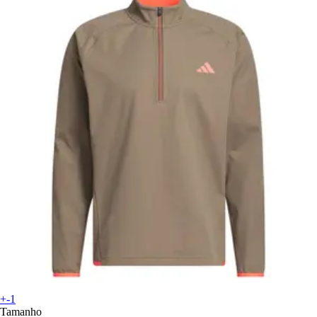
+-1
Tamanho