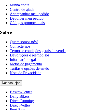
Minha conta
Centro de ajuda
Acompanhar meu pedido
Devolver meu pedido
Códigos promocionais
Sobre
Quem somos nós?
Contacte-nos
Termos e condições gerais de venda
Devoluções e reembolsos
Informação legal
Meios de pagamento
Tarifas e opções de envio
Nota de Privacidade
Nossas lojas
Basket-Center
Daily Bikers
Direct Running
Direct-Volley
Foot-Store