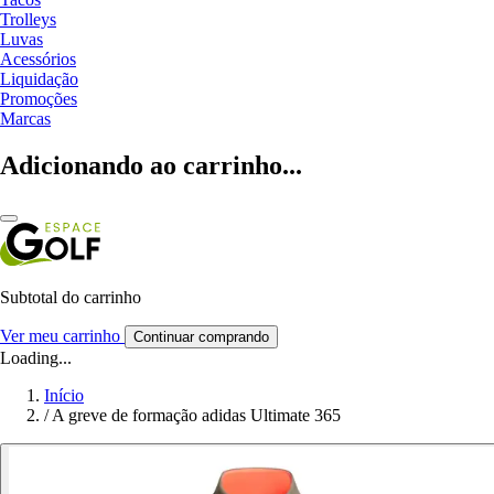
Trolleys
Luvas
Acessórios
Liquidação
Promoções
Marcas
Adicionando ao carrinho...
Subtotal do carrinho
Ver meu carrinho
Continuar comprando
Loading...
Início
/
A greve de formação adidas Ultimate 365