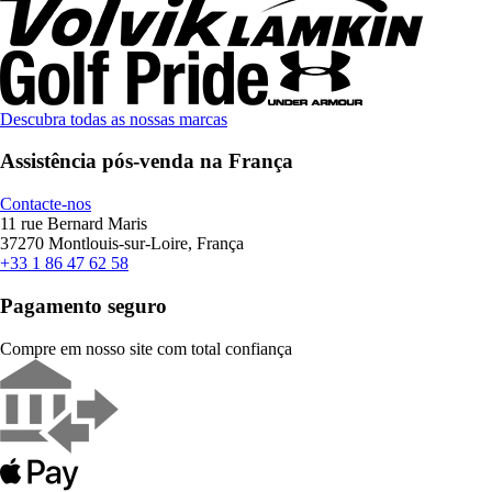
Descubra todas as nossas marcas
Assistência pós-venda na França
Contacte-nos
11 rue Bernard Maris
37270 Montlouis-sur-Loire, França
+33 1 86 47 62 58
Pagamento seguro
Compre em nosso site com total confiança