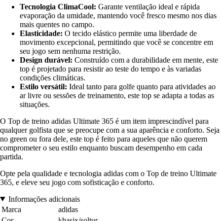
Tecnologia ClimaCool:
Garante ventilação ideal e rápida
evaporação da umidade, mantendo você fresco mesmo nos dias
mais quentes no campo.
Elasticidade:
O tecido elástico permite uma liberdade de
movimento excepcional, permitindo que você se concentre em
seu jogo sem nenhuma restrição.
Design durável:
Construído com a durabilidade em mente, este
top é projetado para resistir ao teste do tempo e às variadas
condições climáticas.
Estilo versátil:
Ideal tanto para golfe quanto para atividades ao
ar livre ou sessões de treinamento, este top se adapta a todas as
situações.
O Top de treino adidas Ultimate 365 é um item imprescindível para
qualquer golfista que se preocupe com a sua aparência e conforto. Seja
no green ou fora dele, este top é feito para aqueles que não querem
comprometer o seu estilo enquanto buscam desempenho em cada
partida.
Opte pela qualidade e tecnologia adidas com o Top de treino Ultimate
365, e eleve seu jogo com sofisticação e conforto.
Informações adicionais
Marca
adidas
Cor
khasix/soltur