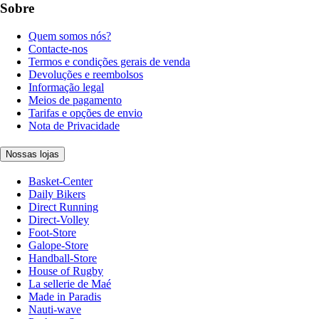
Sobre
Quem somos nós?
Contacte-nos
Termos e condições gerais de venda
Devoluções e reembolsos
Informação legal
Meios de pagamento
Tarifas e opções de envio
Nota de Privacidade
Nossas lojas
Basket-Center
Daily Bikers
Direct Running
Direct-Volley
Foot-Store
Galope-Store
Handball-Store
House of Rugby
La sellerie de Maé
Made in Paradis
Nauti-wave