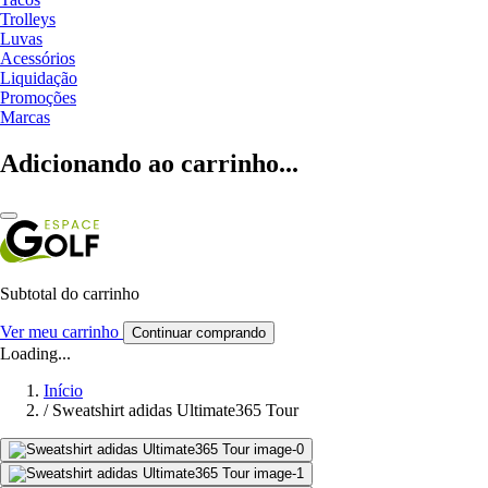
Trolleys
Luvas
Acessórios
Liquidação
Promoções
Marcas
Adicionando ao carrinho...
Subtotal do carrinho
Ver meu carrinho
Continuar comprando
Loading...
Início
/
Sweatshirt adidas Ultimate365 Tour