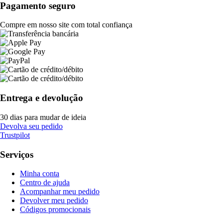
Pagamento seguro
Compre em nosso site com total confiança
Entrega e devolução
30 dias para mudar de ideia
Devolva seu pedido
Trustpilot
Serviços
Minha conta
Centro de ajuda
Acompanhar meu pedido
Devolver meu pedido
Códigos promocionais