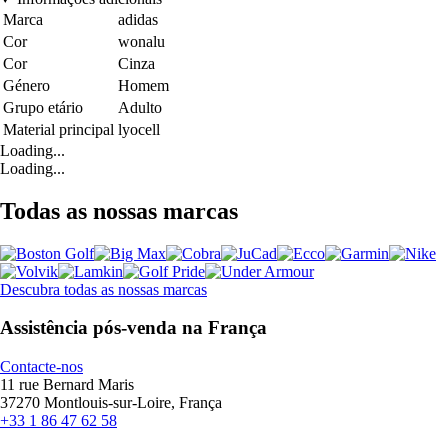
Marca
adidas
Cor
wonalu
Cor
Cinza
Género
Homem
Grupo etário
Adulto
Material principal
lyocell
Loading...
Loading...
Todas as nossas marcas
Descubra todas as nossas marcas
Assistência pós-venda na França
Contacte-nos
11 rue Bernard Maris
37270 Montlouis-sur-Loire, França
+33 1 86 47 62 58