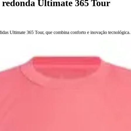
 redonda Ultimate 365 Tour
didas Ultimate 365 Tour, que combina conforto e inovação tecnológica.