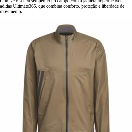
Otimize o seu desempenho no campo com a jaqueta impermeável
adidas Ultimate365, que combina conforto, proteção e liberdade de
movimento.