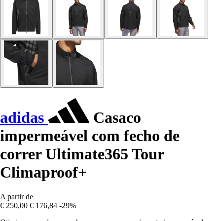
adidas
Casaco
impermeável com fecho de
correr Ultimate365 Tour
Climaproof+
A partir de
€ 250,00
€ 176,84
-29%