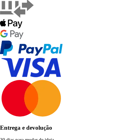
Entrega e devolução
30 dias para mudar de ideia