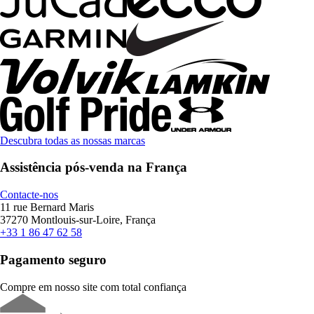
Descubra todas as nossas marcas
Assistência pós-venda na França
Contacte-nos
11 rue Bernard Maris
37270 Montlouis-sur-Loire, França
+33 1 86 47 62 58
Pagamento seguro
Compre em nosso site com total confiança