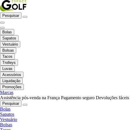
Pesquisar
Bolas
Sapatos
Vestuário
Bolsas
Tacos
Trolleys
Luvas
Acessórios
Liquidação
Promoções
Marcas
Assistência pós-venda na França
Pagamento seguro
Devoluções fáceis
Pesquisar
Bolas
Sapatos
Vestuário
Bolsas
Tacos