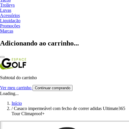
Trolleys
Luvas
Acessórios
Liquidação
Promoções
Marcas
Adicionando ao carrinho...
Subtotal do carrinho
Ver meu carrinho
Continuar comprando
Loading...
Início
/
Casaco impermeável com fecho de correr adidas Ultimate365
Tour Climaproof+