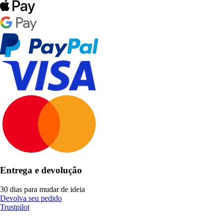
Entrega e devolução
30 dias para mudar de ideia
Devolva seu pedido
Trustpilot