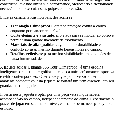
construção leve não limita sua performance, oferecendo a flexibilidade
necessária para executar seus golpes com precisão.
Entre as características notáveis, destacam-se:
Tecnologia Climaproof+
: oferece proteção contra a chuva
enquanto permanece respirável.
Corte elegante e ajustado
: projetada para se moldar ao corpo e
permitir uma grande liberdade de movimento.
Materiais de alta qualidade
: garantindo durabilidade e
conforto ao usar, mesmo durante longas horas no campo.
Detalhes refletivos
: para melhor visibilidade em condições de
baixa luminosidade.
A jaqueta adidas Ultimate 365 Tour Climaproof+ é uma escolha
inteligente para qualquer golfista que busca unir performance esportiva
e estilo contemporâneo. Quer você jogue por diversão ou em um
ambiente competitivo, esta jaqueta se tornará um item essencial em seu
guarda-roupa de golfe.
Investir nesta jaqueta é optar por uma peça versátil que saberá
acompanhá-lo no campo, independentemente do clima. Experimente o
prazer de jogar em seu melhor nível, enquanto permanece protegido e
estiloso.