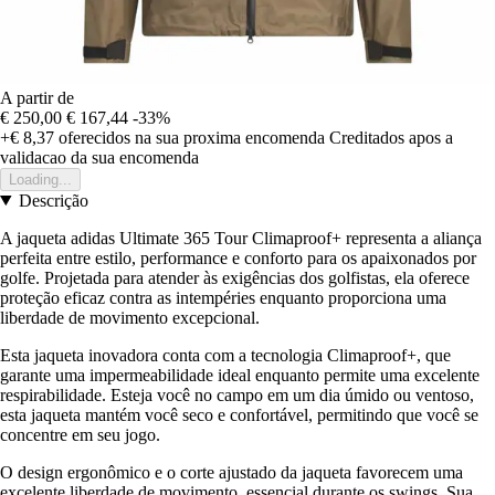
A partir de
€ 250,00
€ 167,44
-33%
+€ 8,37
oferecidos na sua proxima encomenda
Creditados apos a
validacao da sua encomenda
Loading...
Descrição
A jaqueta adidas Ultimate 365 Tour Climaproof+ representa a aliança
perfeita entre estilo, performance e conforto para os apaixonados por
golfe. Projetada para atender às exigências dos golfistas, ela oferece
proteção eficaz contra as intempéries enquanto proporciona uma
liberdade de movimento excepcional.
Esta jaqueta inovadora conta com a tecnologia Climaproof+, que
garante uma impermeabilidade ideal enquanto permite uma excelente
respirabilidade. Esteja você no campo em um dia úmido ou ventoso,
esta jaqueta mantém você seco e confortável, permitindo que você se
concentre em seu jogo.
O design ergonômico e o corte ajustado da jaqueta favorecem uma
excelente liberdade de movimento, essencial durante os swings. Sua