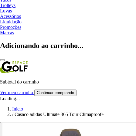
Trolleys
Luvas
Acessórios
Liquidação
Promoções
Marcas
Adicionando ao carrinho...
Subtotal do carrinho
Ver meu carrinho
Continuar comprando
Loading...
Início
/
Casaco adidas Ultimate 365 Tour Climaproof+