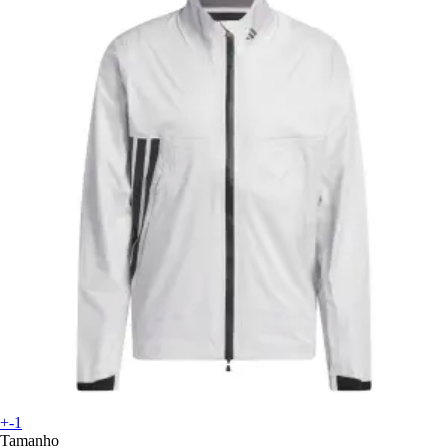
+-1
Tamanho