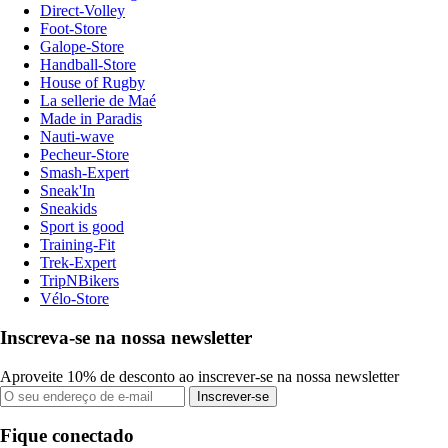
Direct-Volley
Foot-Store
Galope-Store
Handball-Store
House of Rugby
La sellerie de Maé
Made in Paradis
Nauti-wave
Pecheur-Store
Smash-Expert
Sneak'In
Sneakids
Sport is good
Training-Fit
Trek-Expert
TripNBikers
Vélo-Store
Inscreva-se na nossa newsletter
Aproveite 10% de desconto ao inscrever-se na nossa newsletter
Inscrever-se
Fique conectado