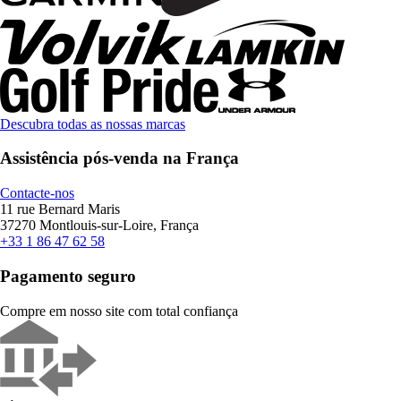
Descubra todas as nossas marcas
Assistência pós-venda na França
Contacte-nos
11 rue Bernard Maris
37270 Montlouis-sur-Loire, França
+33 1 86 47 62 58
Pagamento seguro
Compre em nosso site com total confiança