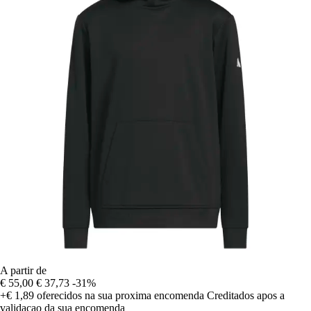
A partir de
€ 55,00
€ 37,73
-31%
+€ 1,89
oferecidos na sua proxima encomenda
Creditados apos a
validacao da sua encomenda