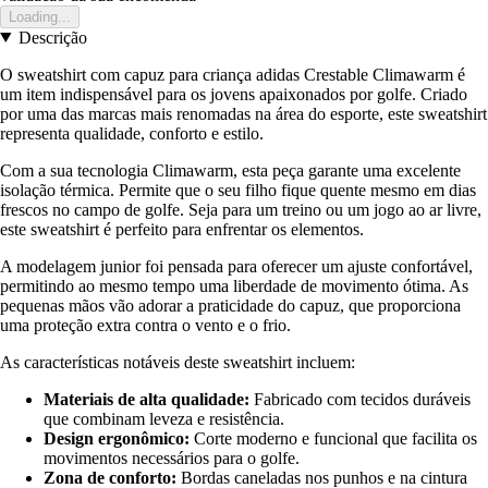
Loading...
Descrição
O sweatshirt com capuz para criança adidas Crestable Climawarm é
um item indispensável para os jovens apaixonados por golfe. Criado
por uma das marcas mais renomadas na área do esporte, este sweatshirt
representa qualidade, conforto e estilo.
Com a sua tecnologia Climawarm, esta peça garante uma excelente
isolação térmica. Permite que o seu filho fique quente mesmo em dias
frescos no campo de golfe. Seja para um treino ou um jogo ao ar livre,
este sweatshirt é perfeito para enfrentar os elementos.
A modelagem junior foi pensada para oferecer um ajuste confortável,
permitindo ao mesmo tempo uma liberdade de movimento ótima. As
pequenas mãos vão adorar a praticidade do capuz, que proporciona
uma proteção extra contra o vento e o frio.
As características notáveis deste sweatshirt incluem:
Materiais de alta qualidade:
Fabricado com tecidos duráveis
que combinam leveza e resistência.
Design ergonômico:
Corte moderno e funcional que facilita os
movimentos necessários para o golfe.
Zona de conforto:
Bordas caneladas nos punhos e na cintura