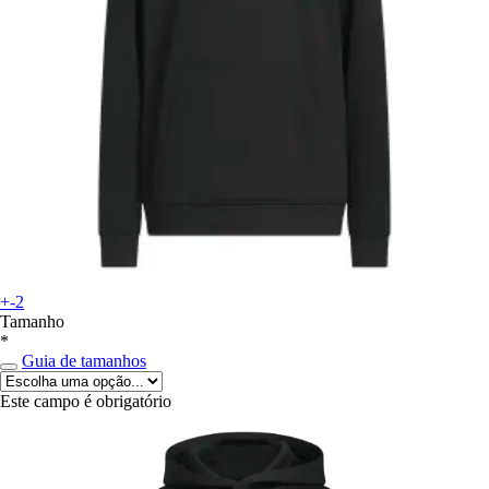
+-2
Tamanho
*
Guia de tamanhos
Este campo é obrigatório