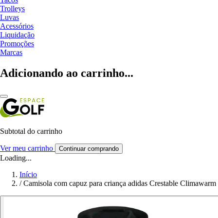
Trolleys
Luvas
Acessórios
Liquidação
Promoções
Marcas
Adicionando ao carrinho...
Subtotal do carrinho
Ver meu carrinho
Continuar comprando
Loading...
Início
/
Camisola com capuz para criança adidas Crestable Climawarm