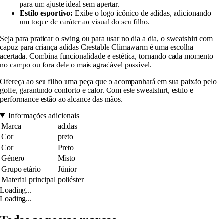
para um ajuste ideal sem apertar.
Estilo esportivo:
Exibe o logo icônico de adidas, adicionando
um toque de caráter ao visual do seu filho.
Seja para praticar o swing ou para usar no dia a dia, o sweatshirt com
capuz para criança adidas Crestable Climawarm é uma escolha
acertada. Combina funcionalidade e estética, tornando cada momento
no campo ou fora dele o mais agradável possível.
Ofereça ao seu filho uma peça que o acompanhará em sua paixão pelo
golfe, garantindo conforto e calor. Com este sweatshirt, estilo e
performance estão ao alcance das mãos.
Informações adicionais
Marca
adidas
Cor
preto
Cor
Preto
Género
Misto
Grupo etário
Júnior
Material principal
poliéster
Loading...
Loading...