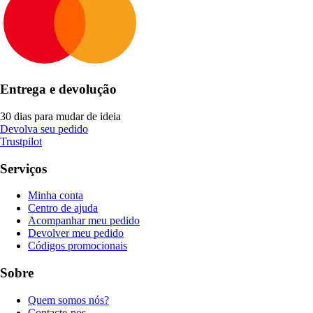
Entrega e devolução
30 dias para mudar de ideia
Devolva seu pedido
Trustpilot
Serviços
Minha conta
Centro de ajuda
Acompanhar meu pedido
Devolver meu pedido
Códigos promocionais
Sobre
Quem somos nós?
Contacte-nos