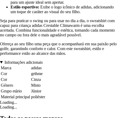
para um ajuste ideal sem apertar.
Estilo esportivo:
Exibe o logo icônico de adidas, adicionando
um toque de caráter ao visual do seu filho.
Seja para praticar o swing ou para usar no dia a dia, o sweatshirt com
capuz para criança adidas Crestable Climawarm é uma escolha
acertada. Combina funcionalidade e estética, tornando cada momento
no campo ou fora dele o mais agradável possível.
Ofereça ao seu filho uma peça que o acompanhará em sua paixão pelo
golfe, garantindo conforto e calor. Com este sweatshirt, estilo e
performance estão ao alcance das mãos.
Informações adicionais
Marca
adidas
Cor
grthme
Cor
Cinza
Género
Misto
Grupo etário
Júnior
Material principal
poliéster
Loading...
Loading...