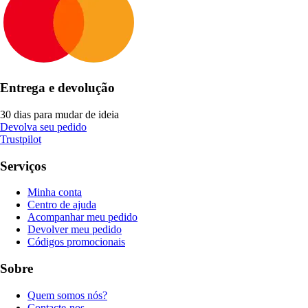
Entrega e devolução
30 dias para mudar de ideia
Devolva seu pedido
Trustpilot
Serviços
Minha conta
Centro de ajuda
Acompanhar meu pedido
Devolver meu pedido
Códigos promocionais
Sobre
Quem somos nós?
Contacte-nos