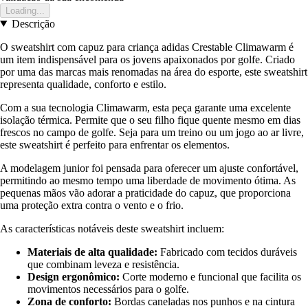
Loading...
Descrição
O sweatshirt com capuz para criança adidas Crestable Climawarm é
um item indispensável para os jovens apaixonados por golfe. Criado
por uma das marcas mais renomadas na área do esporte, este sweatshirt
representa qualidade, conforto e estilo.
Com a sua tecnologia Climawarm, esta peça garante uma excelente
isolação térmica. Permite que o seu filho fique quente mesmo em dias
frescos no campo de golfe. Seja para um treino ou um jogo ao ar livre,
este sweatshirt é perfeito para enfrentar os elementos.
A modelagem junior foi pensada para oferecer um ajuste confortável,
permitindo ao mesmo tempo uma liberdade de movimento ótima. As
pequenas mãos vão adorar a praticidade do capuz, que proporciona
uma proteção extra contra o vento e o frio.
As características notáveis deste sweatshirt incluem:
Materiais de alta qualidade:
Fabricado com tecidos duráveis
que combinam leveza e resistência.
Design ergonômico:
Corte moderno e funcional que facilita os
movimentos necessários para o golfe.
Zona de conforto:
Bordas caneladas nos punhos e na cintura