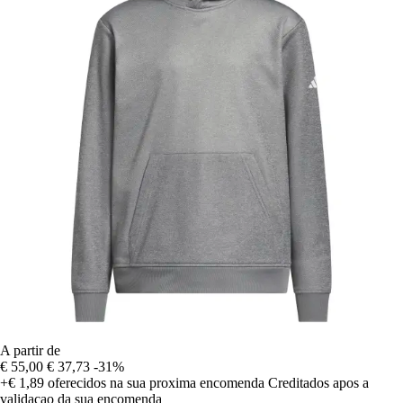
A partir de
€ 55,00
€ 37,73
-31%
+€ 1,89
oferecidos na sua proxima encomenda
Creditados apos a
validacao da sua encomenda