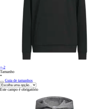
+-2
Tamanho
*
Guia de tamanhos
Este campo é obrigatório