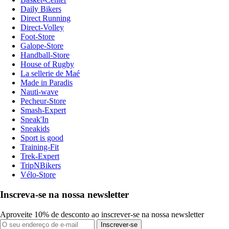
Daily Bikers
Direct Running
Direct-Volley
Foot-Store
Galope-Store
Handball-Store
House of Rugby
La sellerie de Maé
Made in Paradis
Nauti-wave
Pecheur-Store
Smash-Expert
Sneak'In
Sneakids
Sport is good
Training-Fit
Trek-Expert
TripNBikers
Vélo-Store
Inscreva-se na nossa newsletter
Aproveite 10% de desconto ao inscrever-se na nossa newsletter
Inscrever-se