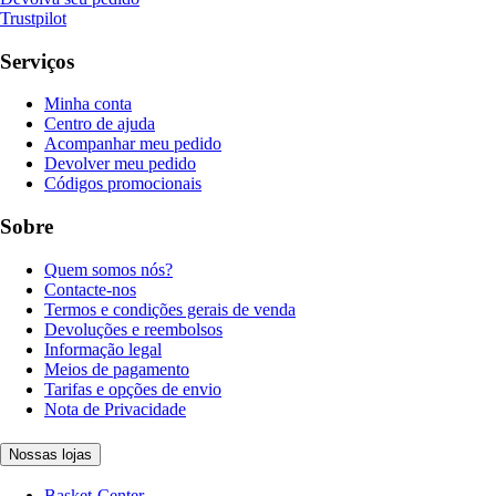
Trustpilot
Serviços
Minha conta
Centro de ajuda
Acompanhar meu pedido
Devolver meu pedido
Códigos promocionais
Sobre
Quem somos nós?
Contacte-nos
Termos e condições gerais de venda
Devoluções e reembolsos
Informação legal
Meios de pagamento
Tarifas e opções de envio
Nota de Privacidade
Nossas lojas
Basket-Center