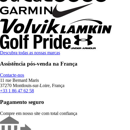
Descubra todas as nossas marcas
Assistência pós-venda na França
Contacte-nos
11 rue Bernard Maris
37270 Montlouis-sur-Loire, França
+33 1 86 47 62 58
Pagamento seguro
Compre em nosso site com total confiança