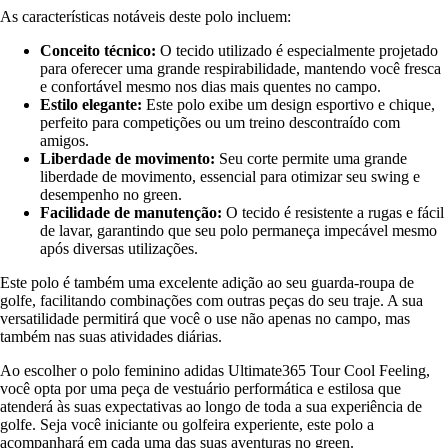
As características notáveis deste polo incluem:
Conceito técnico:
O tecido utilizado é especialmente projetado
para oferecer uma grande respirabilidade, mantendo você fresca
e confortável mesmo nos dias mais quentes no campo.
Estilo elegante:
Este polo exibe um design esportivo e chique,
perfeito para competições ou um treino descontraído com
amigos.
Liberdade de movimento:
Seu corte permite uma grande
liberdade de movimento, essencial para otimizar seu swing e
desempenho no green.
Facilidade de manutenção:
O tecido é resistente a rugas e fácil
de lavar, garantindo que seu polo permaneça impecável mesmo
após diversas utilizações.
Este polo é também uma excelente adição ao seu guarda-roupa de
golfe, facilitando combinações com outras peças do seu traje. A sua
versatilidade permitirá que você o use não apenas no campo, mas
também nas suas atividades diárias.
Ao escolher o polo feminino adidas Ultimate365 Tour Cool Feeling,
você opta por uma peça de vestuário performática e estilosa que
atenderá às suas expectativas ao longo de toda a sua experiência de
golfe. Seja você iniciante ou golfeira experiente, este polo a
acompanhará em cada uma das suas aventuras no green.