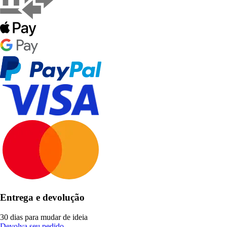
Entrega e devolução
30 dias para mudar de ideia
Devolva seu pedido