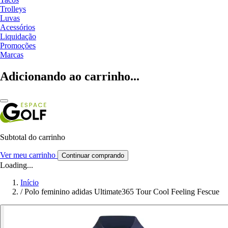
Trolleys
Luvas
Acessórios
Liquidação
Promoções
Marcas
Adicionando ao carrinho...
Subtotal do carrinho
Ver meu carrinho
Continuar comprando
Loading...
Início
/
Polo feminino adidas Ultimate365 Tour Cool Feeling Fescue