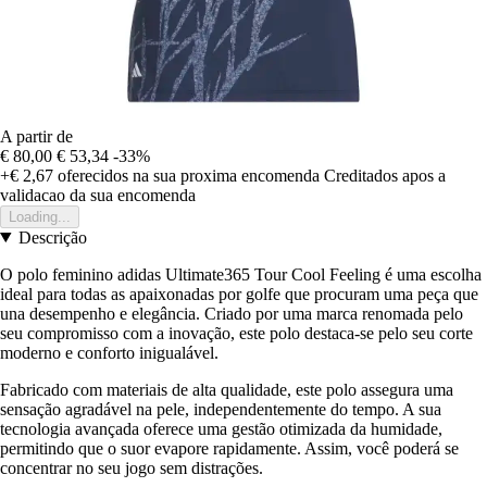
A partir de
€ 80,00
€ 53,34
-33%
+€ 2,67
oferecidos na sua proxima encomenda
Creditados apos a
validacao da sua encomenda
Loading...
Descrição
O polo feminino adidas Ultimate365 Tour Cool Feeling é uma escolha
ideal para todas as apaixonadas por golfe que procuram uma peça que
una desempenho e elegância. Criado por uma marca renomada pelo
seu compromisso com a inovação, este polo destaca-se pelo seu corte
moderno e conforto inigualável.
Fabricado com materiais de alta qualidade, este polo assegura uma
sensação agradável na pele, independentemente do tempo. A sua
tecnologia avançada oferece uma gestão otimizada da humidade,
permitindo que o suor evapore rapidamente. Assim, você poderá se
concentrar no seu jogo sem distrações.